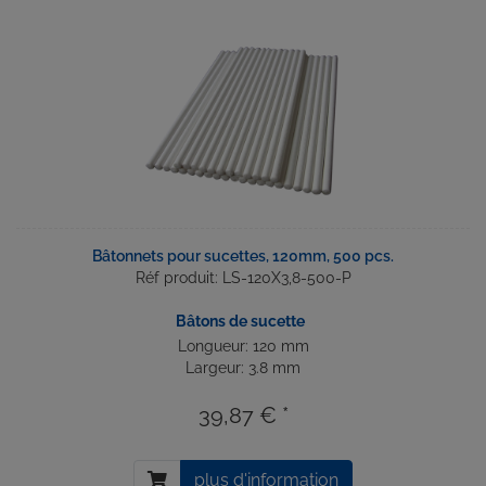
Bâtonnets pour sucettes, 120mm, 500 pcs.
Réf produit: LS-120X3,8-500-P
Bâtons de sucette
Longueur: 120 mm
Largeur: 3.8 mm
39,87 € *
plus d'information