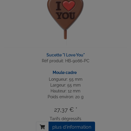
Sucette "I Love You"
Réf produit: HB-9066-PC
Moule cadre
Longueur: 55 mm
Largeur: 55 mm
Hauteur: 12 mm
Poids environ: 20 g
27,37 € *
Tarifs dégressifs
plus d'information