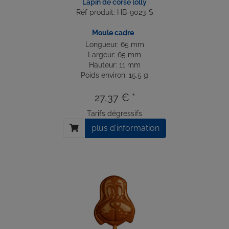
Lapin de corse lolly
Réf produit: HB-9023-S
Moule cadre
Longueur: 65 mm
Largeur: 65 mm
Hauteur: 11 mm
Poids environ: 15.5 g
27,37 € *
Tarifs dégressifs
plus d'information