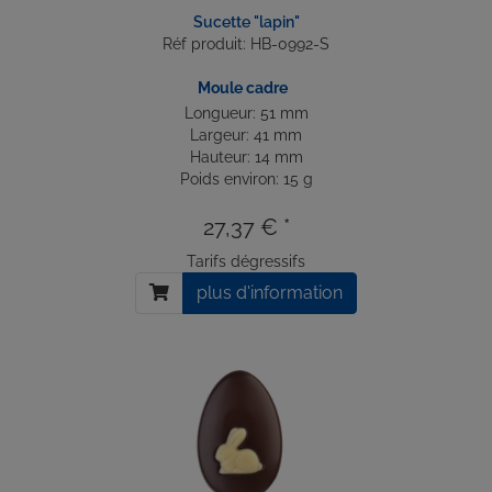
Sucette "lapin"
Réf produit: HB-0992-S
Moule cadre
Longueur: 51 mm
Largeur: 41 mm
Hauteur: 14 mm
Poids environ: 15 g
27,37 € *
Tarifs dégressifs
plus d'information