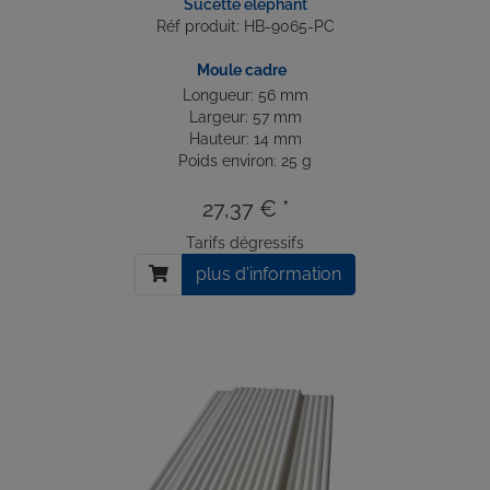
Sucette éléphant
Réf produit: HB-9065-PC
Moule cadre
Longueur: 56 mm
Largeur: 57 mm
Hauteur: 14 mm
Poids environ: 25 g
27,37 € *
Tarifs dégressifs
plus d'information