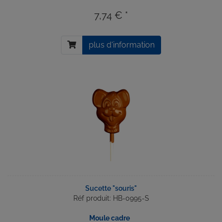
7,74 € *
plus d'information
Sucette "souris"
Réf produit: HB-0995-S
Moule cadre