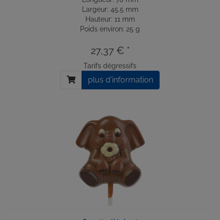
Largeur: 45.5 mm
Hauteur: 11 mm
Poids environ: 25 g
27,37 € *
Tarifs dégressifs
plus d'information