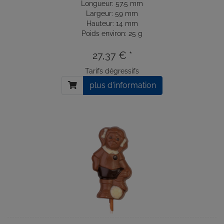
Longueur: 57.5 mm
Largeur: 59 mm
Hauteur: 14 mm
Poids environ: 25 g
27,37 € *
Tarifs dégressifs
plus d'information