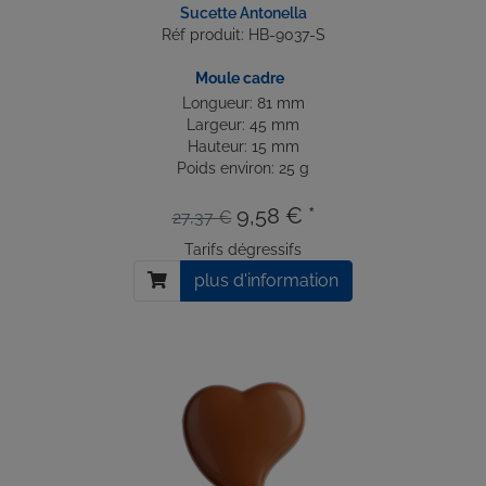
Sucette Antonella
Réf produit: HB-9037-S
Moule cadre
Longueur: 81 mm
Largeur: 45 mm
Hauteur: 15 mm
Poids environ: 25 g
9,58 € *
27,37 €
Tarifs dégressifs
plus d'information