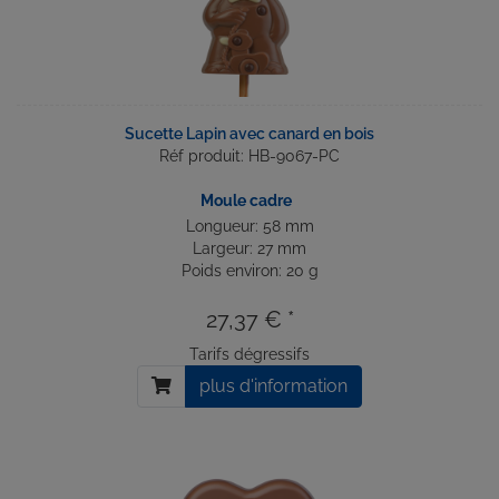
Sucette Lapin avec canard en bois
Réf produit: HB-9067-PC
Moule cadre
Longueur: 58 mm
Largeur: 27 mm
Poids environ: 20 g
27,37 € *
Tarifs dégressifs
plus d'information