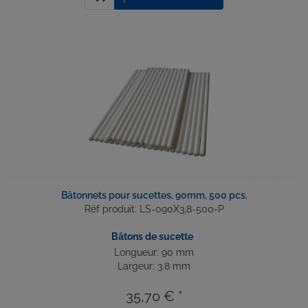
Bâtonnets pour sucettes, 90mm, 500 pcs.
Réf produit: LS-090X3,8-500-P
Bâtons de sucette
Longueur: 90 mm
Largeur: 3.8 mm
35,70 € *