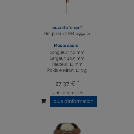
Sucette "chien"
Réf produit: HB-0994-S
Moule cadre
Longueur: 50 mm
Largeur: 40.5 mm
Hauteur: 14 mm
Poids environ: 14.5 g
27,37 € *
Tarifs dégressifs
plus d'information