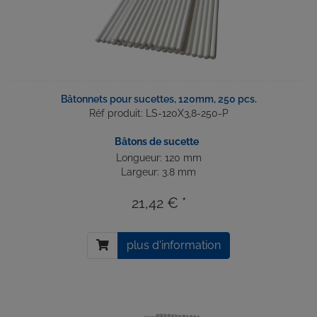
Bâtonnets pour sucettes, 120mm, 250 pcs.
Réf produit: LS-120X3,8-250-P
Bâtons de sucette
Longueur: 120 mm
Largeur: 3.8 mm
21,42 € *
plus d'information