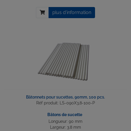
plus d'information
Bâtonnets pour sucettes, 90mm, 100 pcs.
Réf produit: LS-090X3,8-100-P
Bâtons de sucette
Longueur: 90 mm
Largeur: 3.8 mm