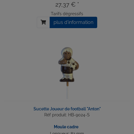
27,37 € *
Tarifs dégressifs
plus d'information
Sucette Joueur de football "Anton"
Réf produit: HB-9024-S
Moule cadre
Longueur: 82 mm