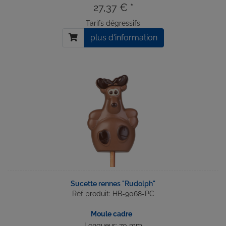
27,37 € *
Tarifs dégressifs
plus d'information
Sucette rennes "Rudolph"
Réf produit: HB-9068-PC
Moule cadre
Longueur: 70 mm