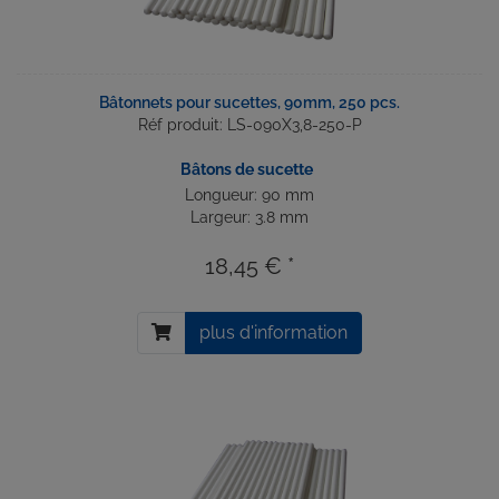
Bâtonnets pour sucettes, 90mm, 250 pcs.
Réf produit: LS-090X3,8-250-P
Bâtons de sucette
Longueur: 90 mm
Largeur: 3.8 mm
18,45 € *
plus d'information