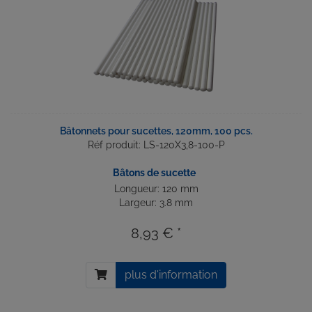
Bâtonnets pour sucettes, 120mm, 100 pcs.
Réf produit: LS-120X3,8-100-P
Bâtons de sucette
Longueur: 120 mm
Largeur: 3.8 mm
8,93 € *
plus d'information