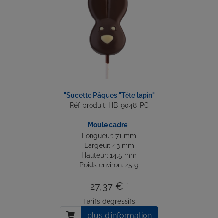
"Sucette Pâques "Tête lapin"
Réf produit: HB-9048-PC
Moule cadre
Longueur: 71 mm
Largeur: 43 mm
Hauteur: 14.5 mm
Poids environ: 25 g
27,37 € *
Tarifs dégressifs
plus d'information