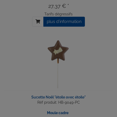
27,37 € *
Tarifs dégressifs
plus d'information
Sucette Noël "étoile avec étoile"
Réf produit: HB-9049-PC
Moule cadre