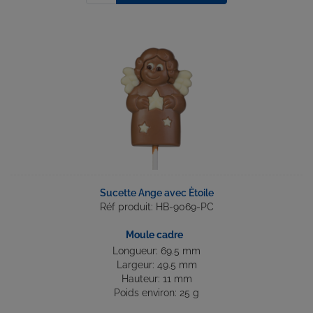
Sucette Ange avec Ètoile
Réf produit: HB-9069-PC
Moule cadre
Longueur: 69.5 mm
Largeur: 49.5 mm
Hauteur: 11 mm
Poids environ: 25 g