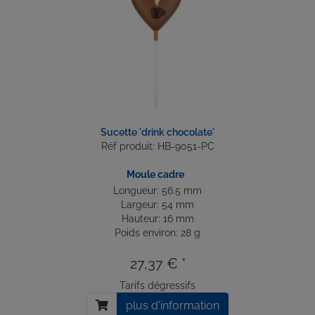
Sucette 'drink chocolate'
Réf produit: HB-9051-PC
Moule cadre
Longueur: 56.5 mm
Largeur: 54 mm
Hauteur: 16 mm
Poids environ: 28 g
27,37 € *
Tarifs dégressifs
plus d'information