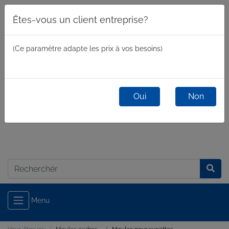
Êtes-vous un client entreprise?
(Ce paramètre adapte les prix à vos besoins)
Oui
Non
commercial
/
privé
Connexion
Menu