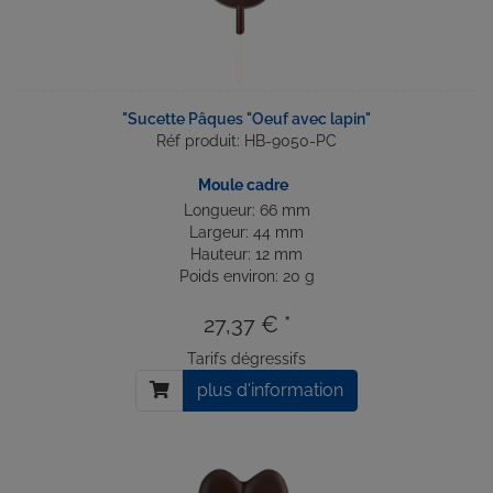
"Sucette Pâques "Oeuf avec lapin"
Réf produit: HB-9050-PC
Moule cadre
Longueur: 66 mm
Largeur: 44 mm
Hauteur: 12 mm
Poids environ: 20 g
27,37 € *
Tarifs dégressifs
plus d'information