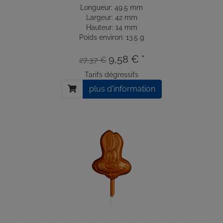
Longueur: 49.5 mm
Largeur: 42 mm
Hauteur: 14 mm
Poids environ: 13.5 g
9,58 € *
27,37 €
Tarifs dégressifs
plus d'information