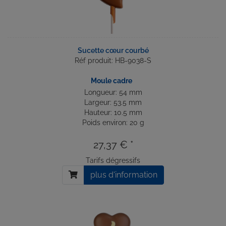
Sucette cœur courbé
Réf produit: HB-9038-S
Moule cadre
Longueur: 54 mm
Largeur: 53.5 mm
Hauteur: 10.5 mm
Poids environ: 20 g
27,37 € *
Tarifs dégressifs
plus d'information