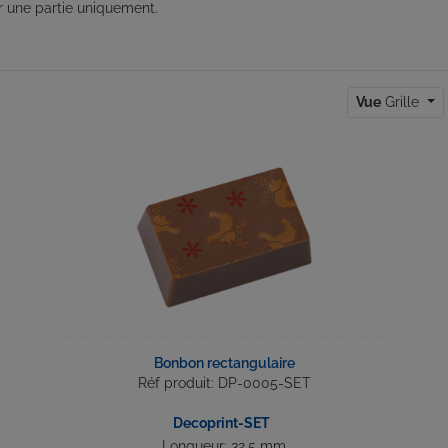
 une partie uniquement.
Vue
Grille
Bonbon rectangulaire
Réf produit: DP-0005-SET
Decoprint-SET
Longueur: 32.5 mm