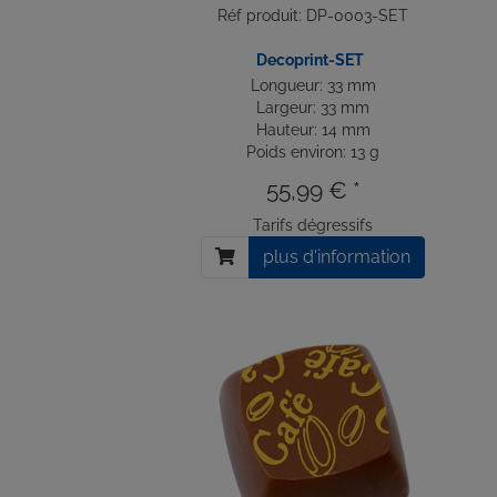
Réf produit: DP-0003-SET
Decoprint-SET
Longueur: 33 mm
Largeur: 33 mm
Hauteur: 14 mm
Poids environ: 13 g
55,99 € *
Tarifs dégressifs
plus d'information