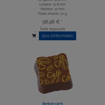
Largeur: 21.8 mm
Hauteur: 12 mm
Poids environ: 10 g
58,96 € *
Tarifs dégressifs
plus d'information
Bonbon carré