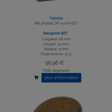
Tablette
Réf produit: DP-0006-SET
Decoprint-SET
Longueur: 68 mm
Largeur: 51 mm
Hauteur: 9 mm
Poids environ: 37 g
58,96 € *
Tarifs dégressifs
plus d'information