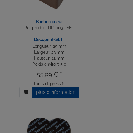
Bonbon coeur
Réf produit: DP-0031-SET
Decoprint-SET
Longueur: 25 mm
Largeur: 23 mm
Hauteur: 12 mm
Poids environ: 5 g
55,99 € *
Tarifs dégressifs
plus d'information