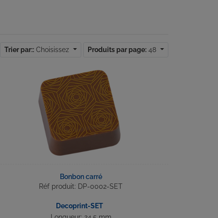
Trier par::
Choisissez
Produits par page:
48
Bonbon carré
Réf produit: DP-0002-SET
Decoprint-SET
Longueur: 24.5 mm