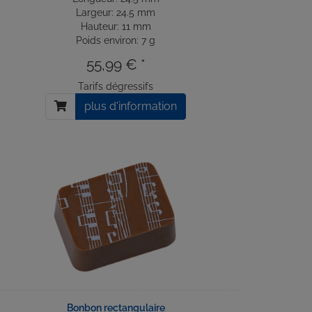
Largeur: 24.5 mm
Hauteur: 11 mm
Poids environ: 7 g
55,99 € *
Tarifs dégressifs
plus d'information
Bonbon rectangulaire