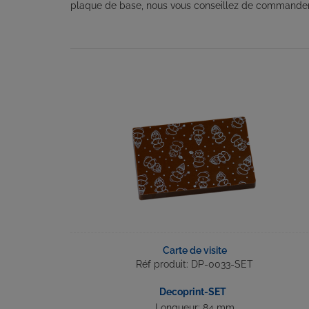
plaque de base, nous vous conseillez de commander
Carte de visite
Réf produit: DP-0033-SET
Decoprint-SET
Longueur: 84 mm