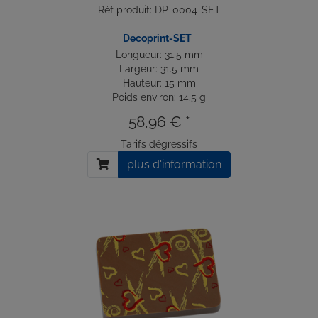
Réf produit: DP-0004-SET
Decoprint-SET
Longueur: 31.5 mm
Largeur: 31.5 mm
Hauteur: 15 mm
Poids environ: 14.5 g
58,96 € *
Tarifs dégressifs
plus d'information