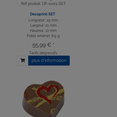
Réf produit: DP-0001-SET
Decoprint-SET
Longueur: 29 mm
Largeur: 21 mm
Hauteur: 12 mm
Poids environ: 8.5 g
55,99 € *
Tarifs dégressifs
plus d'information