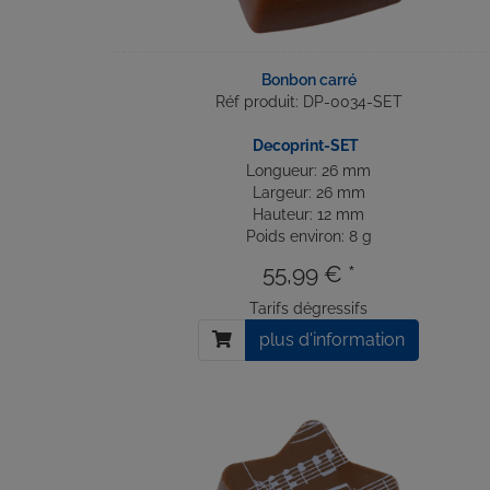
Bonbon carré
Réf produit: DP-0034-SET
Decoprint-SET
Longueur: 26 mm
Largeur: 26 mm
Hauteur: 12 mm
Poids environ: 8 g
55,99 € *
Tarifs dégressifs
plus d'information