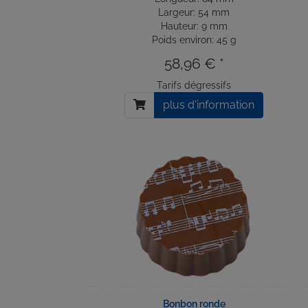
Largeur: 54 mm
Hauteur: 9 mm
Poids environ: 45 g
58,96 € *
Tarifs dégressifs
plus d'information
Bonbon ronde