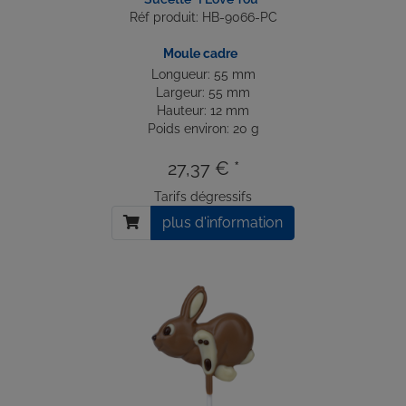
Réf produit: HB-9066-PC
Moule cadre
Longueur: 55 mm
Largeur: 55 mm
Hauteur: 12 mm
Poids environ: 20 g
27,37 € *
Tarifs dégressifs
plus d'information