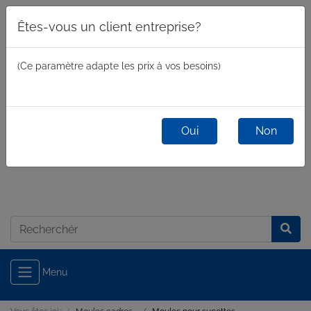
Êtes-vous un client entreprise?
(Ce paramètre adapte les prix à vos besoins)
Oui
Non
commercial
/
privé
Connexion
Menu