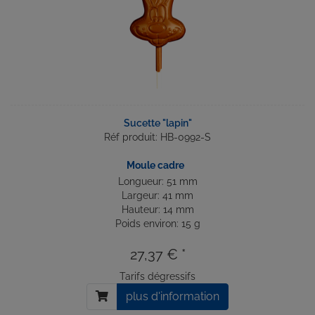
Sucette "lapin"
Réf produit: HB-0992-S
Moule cadre
Longueur: 51 mm
Largeur: 41 mm
Hauteur: 14 mm
Poids environ: 15 g
27,37 € *
Tarifs dégressifs
plus d'information