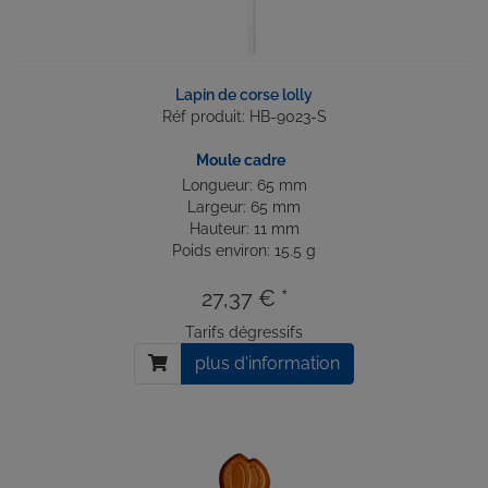
Lapin de corse lolly
Réf produit: HB-9023-S
Moule cadre
Longueur: 65 mm
Largeur: 65 mm
Hauteur: 11 mm
Poids environ: 15.5 g
27,37 € *
Tarifs dégressifs
plus d'information