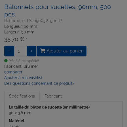
Bâtonnets pour sucettes, 90mm, 500
pcs.
Réf produit: LS-090X3,8-500-P
Longueur: 90 mm
Largeur: 3.8 mm
35,70 €
*
−
+
Ajouter au panier
Prêt à être expédié!
Fabricant: Brunner
comparer
Ajouter à ma wishlist
Des questions concernant ce produit?
Spécifications
Fabricant
La taille du bâton de sucette (en millimètre)
90 x 3,8 mm
Matériel
paper