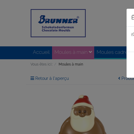
Ê
(
Accueil
Moules à main
Moules cadres
Vous êtes ici::
Moules à main
Retour à l'aperçu
Produi