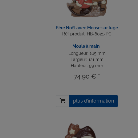
Père Noël avec Moose sur luge
Réf produit: HB-8021-PC
Moule à main
Longueur: 165 mm
Largeur: 121 mm
Hauteur: 59 mm
74,90 € *
plus d'information