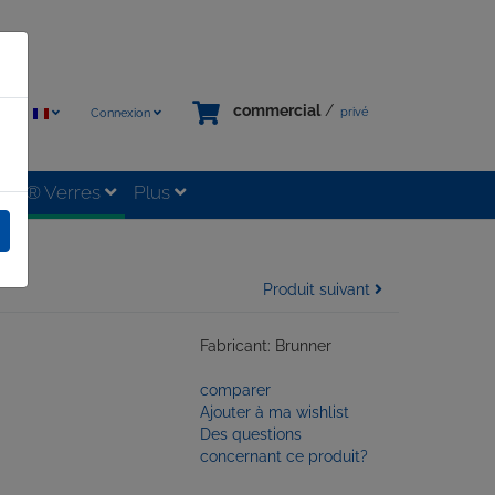
commercial
/
privé
Connexion
tixx® Verres
Plus
Produit suivant
Fabricant: Brunner
comparer
Ajouter à ma wishlist
Des questions
concernant ce produit?