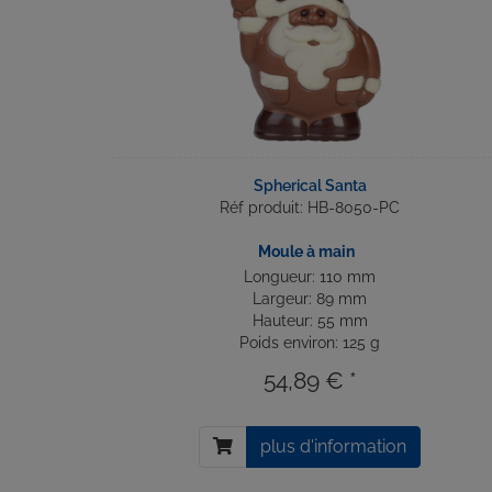
Spherical Santa
Réf produit: HB-8050-PC
Moule à main
Longueur: 110 mm
Largeur: 89 mm
Hauteur: 55 mm
Poids environ: 125 g
54,89 € *
plus d'information