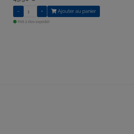
−
+
Ajouter au panier
Prêt à être expédié!