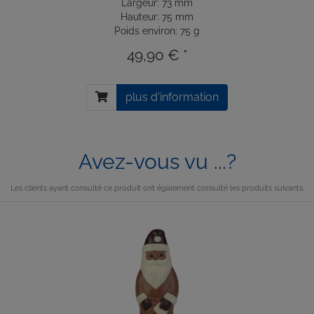
Largeur: 73 mm
Hauteur: 75 mm
Poids environ: 75 g
49,90 € *
plus d'information
Avez-vous vu ...?
Les clients ayant consulté ce produit ont également consulté les produits suivants.