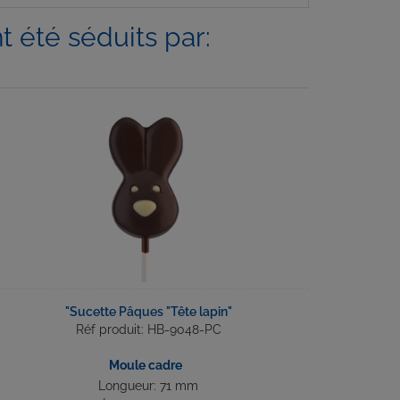
 été séduits par:
"Sucette Pâques "Tête lapin"
Réf produit: HB-9048-PC
Moule cadre
Longueur: 71 mm