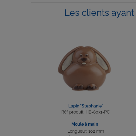
Les clients ayan
Lapin "Stephanie"
Réf produit: HB-8031-PC
Moule à main
Longueur: 102 mm