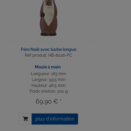
Père Noël avec barbe longue
Réf produit: HB-8026-PC
Moule à main
Longueur: 163 mm
Largeur: 59.5 mm
Hauteur: 46.5 mm
Poids environ: 100 g
69,90 € *
plus d'information