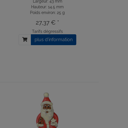
Largeur: 43 mm
Hauteur: 14.5 mm
Poids environ: 25 g
27,37 € *
Tarifs dégressifs
plus d'information