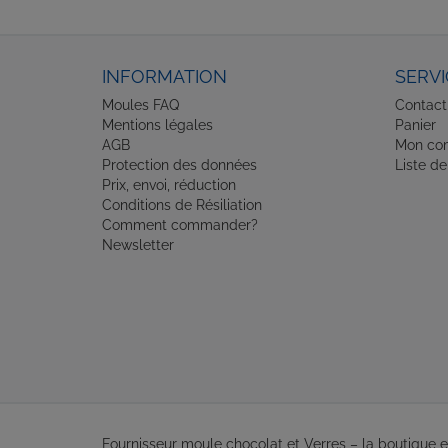
INFORMATION
SERVI
Moules FAQ
Contact
Mentions légales
Panier
AGB
Mon co
Protection des données
Liste de
Prix, envoi, réduction
Conditions de Résiliation
Comment commander?
Newsletter
Fournisseur moule chocolat et Verres – la boutique 