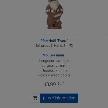
Père Noël "Franz"
Réf produit: HB-0183-PC
Moule à main
Longueur: 140 mm
Largeur: 73 mm
Hauteur: 45 mm
Poids environ: 100 g
43,90 € *
plus d'information