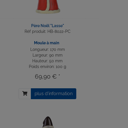
Père Noël "Lasse"
Réf produit: HB-8022-PC
Moule à main
Longueur: 170 mm
Largeur: 90 mm
Hauteur: 50 mm
Poids environ: 100 g
69,90 € *
plus d'information