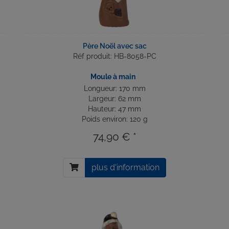
Père Noël avec sac
Réf produit: HB-8058-PC
Moule à main
Longueur: 170 mm
Largeur: 62 mm
Hauteur: 47 mm
Poids environ: 120 g
74,90 € *
plus d'information