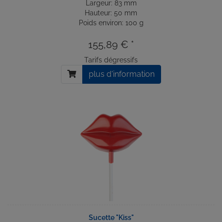
Largeur: 83 mm
Hauteur: 50 mm
Poids environ: 100 g
155,89 € *
Tarifs dégressifs
plus d'information
Sucette "Kiss"