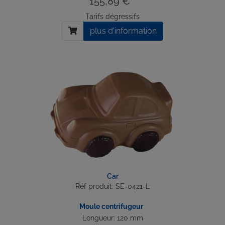
155,89 € *
Tarifs dégressifs
plus d'information
Car
Réf produit: SE-0421-L
Moule centrifugeur
Longueur: 120 mm