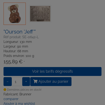
"Ourson 'Jeff'"
Réf produit: SE-0642-L
Longueur: 130 mm
Largeur: 90 mm
Hauteur: 68 mm
Poids environ: 100 g
155,89 €
*
Voir les tarifs dégressifs
−
+
Ajouter au panier
Dernières pièces en stock!
Fabricant: Brunner
comparer
Ajouter à ma wishlist