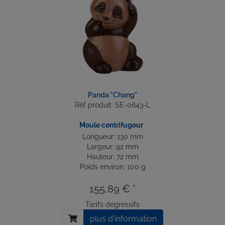
Panda "Chang"
Réf produit: SE-0643-L
Moule centrifugeur
Longueur: 130 mm
Largeur: 92 mm
Hauteur: 72 mm
Poids environ: 100 g
155,89 € *
Tarifs dégressifs
plus d'information