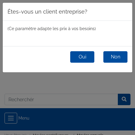
Êtes-vous un client entreprise?
(Ce paramètre adapte les prix à vos besoins)
Oui
Non
commercial
/
privé
Connexion
Menu