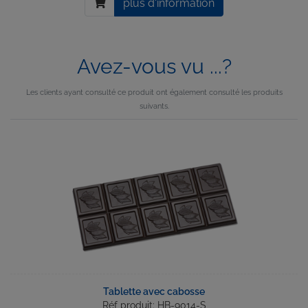
plus d'information
Avez-vous vu ...?
Les clients ayant consulté ce produit ont également consulté les produits
suivants.
Tablette avec cabosse
Réf produit: HB-9014-S