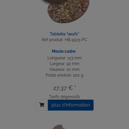
Tablette "œufs"
Réf produit: HB-9123-PC
Moule cadre
Longueur: 123 mm
Largeur: 92 mm
Hauteur: 10 mm
Poids environ: 100 g
27,37 € *
Tarifs dégressifs
plus d'information