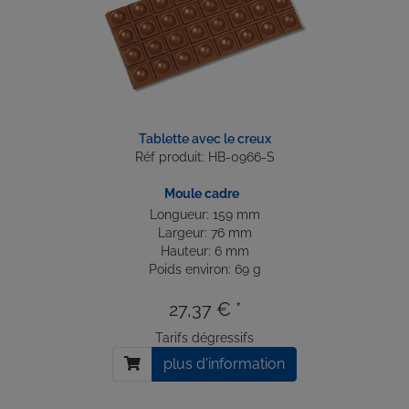
Tablette avec le creux
Réf produit: HB-0966-S
Moule cadre
Longueur: 159 mm
Largeur: 76 mm
Hauteur: 6 mm
Poids environ: 69 g
27,37 € *
Tarifs dégressifs
plus d'information