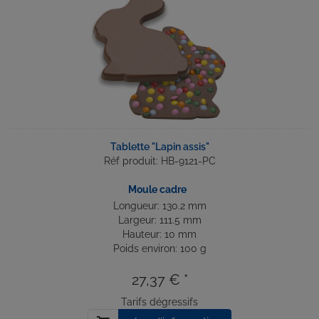
Tablette "Lapin assis"
Réf produit: HB-9121-PC
Moule cadre
Longueur: 130.2 mm
Largeur: 111.5 mm
Hauteur: 10 mm
Poids environ: 100 g
27,37 € *
Tarifs dégressifs