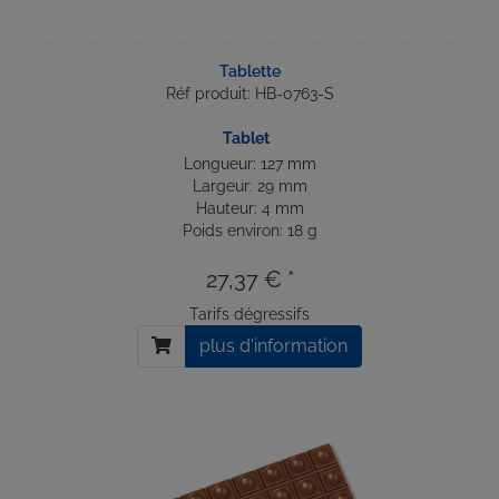
Tablette
Réf produit: HB-0763-S
Tablet
Longueur: 127 mm
Largeur: 29 mm
Hauteur: 4 mm
Poids environ: 18 g
27,37 € *
Tarifs dégressifs
plus d'information