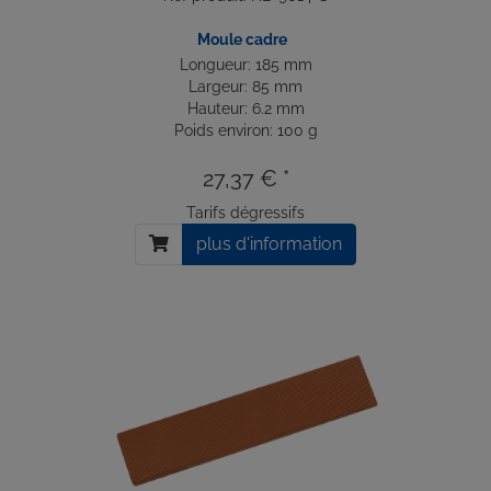
Moule cadre
Longueur: 185 mm
Largeur: 85 mm
Hauteur: 6.2 mm
Poids environ: 100 g
27,37 € *
Tarifs dégressifs
plus d'information