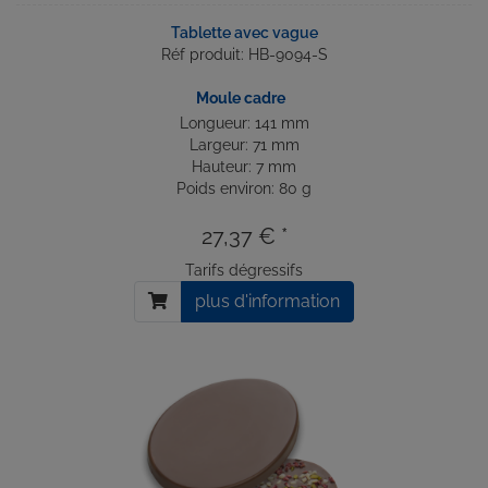
Tablette avec vague
Réf produit: HB-9094-S
Moule cadre
Longueur: 141 mm
Largeur: 71 mm
Hauteur: 7 mm
Poids environ: 80 g
27,37 € *
Tarifs dégressifs
plus d'information