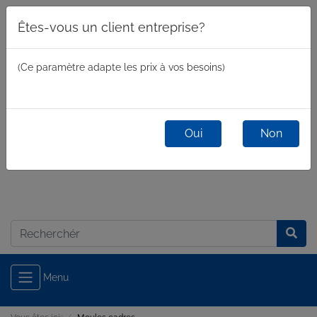
Êtes-vous un client entreprise?
(Ce paramètre adapte les prix à vos besoins)
Oui
Non
commercial
/
privé
Connexion
Menu