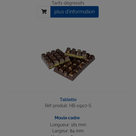
Tarifs dégressifs
plus d'information
Tablette
Réf produit: HB-0907-S
Moule cadre
Longueur: 161 mm
Largeur: 84 mm