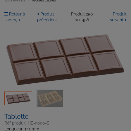
Vous êtes ici::
Moules cadres
Retour à
Produit
Produit 250
Produit
l'aperçu
précédent
sur 498
suivant
Tablette
Réf produit: HB-9090-S
Longueur: 141 mm