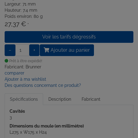
Largeur: 71 mm
Hauteur: 7.4 mm
Poids environ: 80 g
27,37 €
*
Voir les tarifs dégressifs
−
+
Ajouter au panier
Prêt à être expédié!
Fabricant: Brunner
comparer
Ajouter à ma wishlist
Des questions concernant ce produit?
Spécifications
Description
Fabricant
Cavités
3
Dimensions du moule (en millimètre)
L275 x W175 x H24