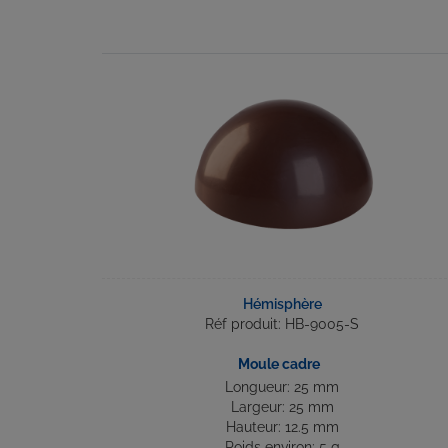
Hémisphère
Réf produit: HB-9005-S
Moule cadre
Longueur: 25 mm
Largeur: 25 mm
Hauteur: 12.5 mm
Poids environ: 5 g