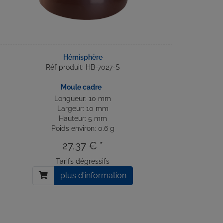
Hémisphère
Réf produit: HB-7027-S
Moule cadre
Longueur: 10 mm
Largeur: 10 mm
Hauteur: 5 mm
Poids environ: 0.6 g
27,37 € *
Tarifs dégressifs
plus d'information