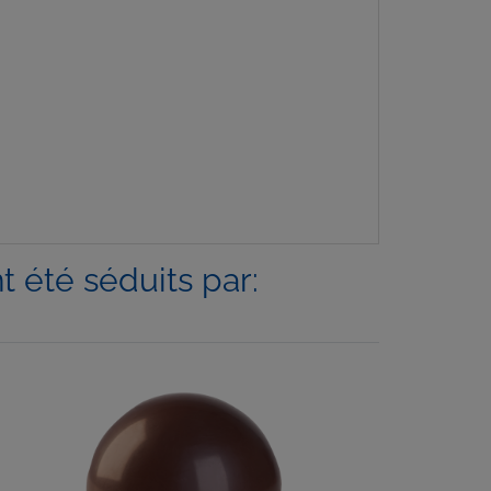
 été séduits par: