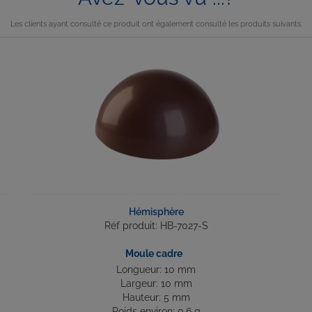
Les clients ayant consulté ce produit ont également consulté les produits suivants.
Hémisphère
Réf produit: HB-7027-S
Moule cadre
Longueur: 10 mm
Largeur: 10 mm
Hauteur: 5 mm
Poids environ: 0.6 g