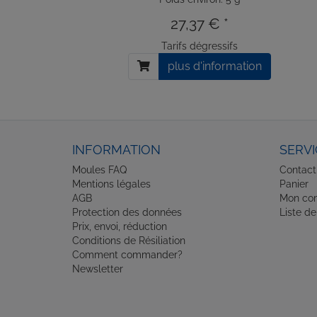
27,37 € *
Tarifs dégressifs
plus d'information
INFORMATION
SERVI
Moules FAQ
Contact
Mentions légales
Panier
AGB
Mon co
Protection des données
Liste de
Prix, envoi, réduction
Conditions de Résiliation
Comment commander?
Newsletter