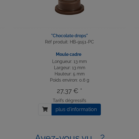
"Chocolate drops"
Réf produit: HB-9151-PC
Moule cadre
Longueur: 13 mm
Largeur: 13 mm
Hauteur: 5 mm
Poids environ: 0.6 g
27,37 € *
Tarifs dégressifs
plus d'information
Avez-vous vu ...?