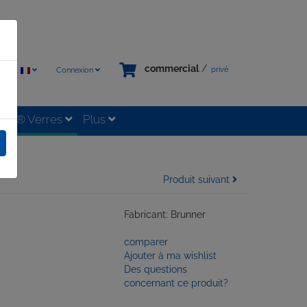
commercial
/
privé
Connexion
tixx® Verres
Plus
Produit suivant
Fabricant: Brunner
comparer
Ajouter à ma wishlist
Des questions
concernant ce produit?