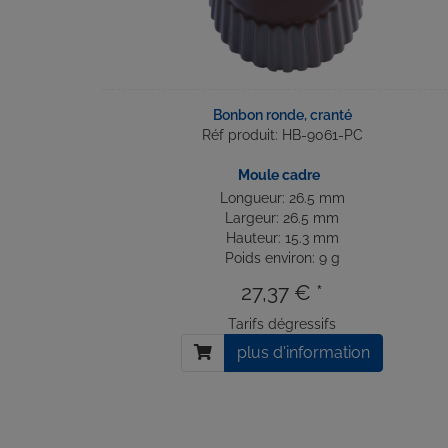
Bonbon ronde, cranté
Réf produit: HB-9061-PC
Moule cadre
Longueur: 26.5 mm
Largeur: 26.5 mm
Hauteur: 15.3 mm
Poids environ: 9 g
27,37 € *
Tarifs dégressifs
plus d'information