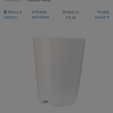
Vous êtes ici::
Glastixx® Verres
Retour à
Produit
Produit 27
Produit
l'aperçu
précédent
sur 39
suivant