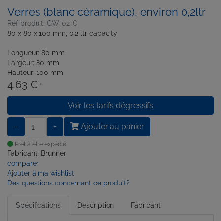
Verres (blanc céramique), environ 0,2ltr
Réf produit: GW-02-C
80 x 80 x 100 mm, 0,2 ltr capacity
Longueur: 80 mm
Largeur: 80 mm
Hauteur: 100 mm
4,63 €
*
Voir les tarifs dégressifs
−
+
Ajouter au panier
Prêt à être expédié!
Fabricant: Brunner
comparer
Ajouter à ma wishlist
Des questions concernant ce produit?
Spécifications
Description
Fabricant