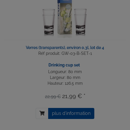
Verres (transparents), environ 0,3l, lot de 4
Réf produit: GW-03-B-SET-1
Drinking cup set
Longueur: 80 mm
Largeur: 80 mm
Hauteur: 126.5 mm
21,99 € *
22,99 €
plus d'information