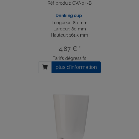
Réf produit: GW-04-B
Drinking cup
Longueur: 80 mm
Largeur: 80 mm
Hauteur: 161.5 mm
4,87 € *
Tarifs dégressifs
plus d'information