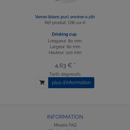
Verres (blanc pur), environ 0,2ltr
Réf produit: GW-02-K
Drinking cup
Longueur: 80 mm
Largeur: 80 mm
Hauteur: 100 mm
4,63 € *
Tarifs dégressifs
plus d'information
INFORMATION
Moules FAQ