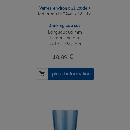
Verres, environ 0,4l, lot de 3
Réf produit: GW-04-B-SET-1
Drinking cup set
Longueur: 80 mm
Largeur: 80 mm
Hauteur: 161.5 mm
19,99 € *
plus d'information