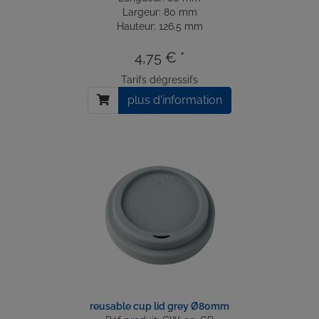
Largeur: 80 mm
Hauteur: 126.5 mm
4,75 € *
Tarifs dégressifs
plus d'information
reusable cup lid grey Ø80mm