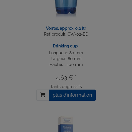
Verres, approx. 0,2 ltr
Réf produit: GW-02-ED
Drinking cup
Longueur: 80 mm
Largeur: 80 mm
Hauteur: 100 mm
4,63 € *
Tarifs dégressifs
plus d'information