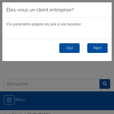
Êtes-vous un client entreprise?
(Ce paramètre adapte les prix à vos besoins)
Oui
Non
commercial
/
privé
Connexion
Menu