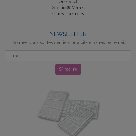
One-Shot
Glastixx® Verres
Offres spéciales
NEWSLETTER
Informez-vous sur les derniers produits et offres par email.
Newsletter
S'inscrire