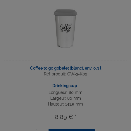
Coffee to go gobelet (blanc), env. 0,3 l
Réf produit: GW-3-K02
Drinking cup
Longueur: 80 mm
Largeur: 80 mm
Hauteur: 141.5 mm
8,89 € *