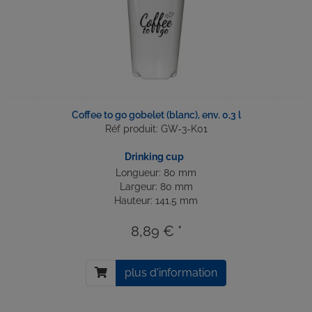
Coffee to go gobelet (blanc), env. 0,3 l
Réf produit: GW-3-K01
Drinking cup
Longueur: 80 mm
Largeur: 80 mm
Hauteur: 141.5 mm
8,89 € *
plus d'information