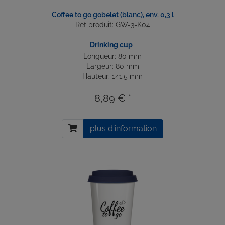
Coffee to go gobelet (blanc), env. 0,3 l
Réf produit: GW-3-K04
Drinking cup
Longueur: 80 mm
Largeur: 80 mm
Hauteur: 141.5 mm
8,89 € *
plus d'information