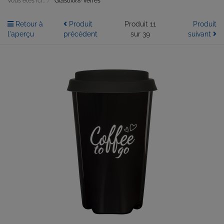
Vous êtes ici::
Glastixx® Verres
Retour à
Produit
Produit 11
Produit
l'aperçu
précédent
sur 39
suivant