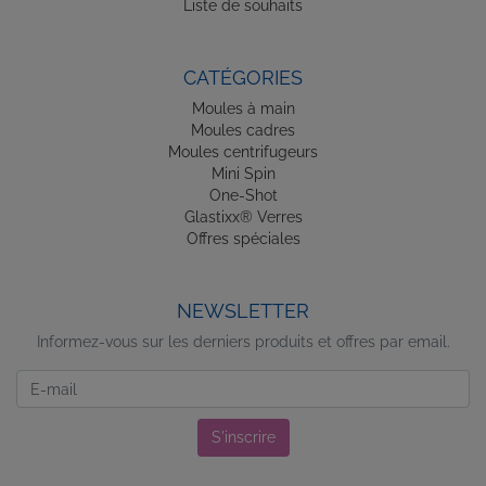
Liste de souhaits
CATÉGORIES
Moules à main
Moules cadres
Moules centrifugeurs
Mini Spin
One-Shot
Glastixx® Verres
Offres spéciales
NEWSLETTER
Informez-vous sur les derniers produits et offres par email.
Newsletter
S'inscrire