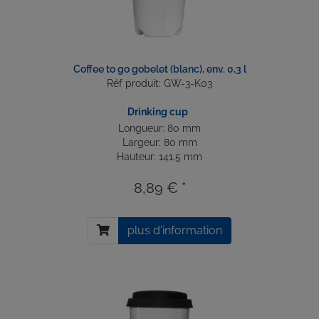
Coffee to go gobelet (blanc), env. 0,3 l
Réf produit: GW-3-K03
Drinking cup
Longueur: 80 mm
Largeur: 80 mm
Hauteur: 141.5 mm
8,89 € *
plus d'information