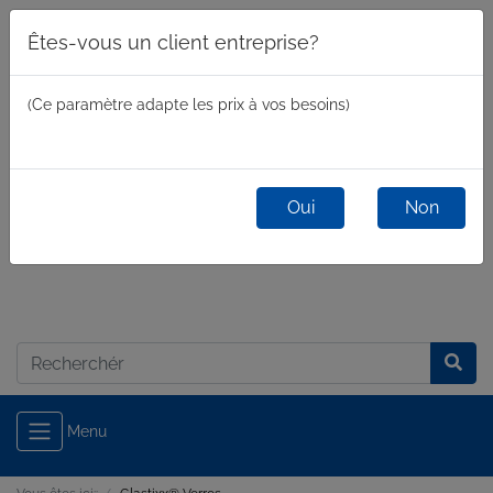
Êtes-vous un client entreprise?
(Ce paramètre adapte les prix à vos besoins)
Oui
Non
commercial
/
privé
Connexion
Menu