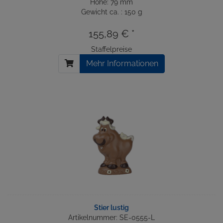
Höhe: 79 mm
Gewicht ca. : 150 g
155,89 € *
Staffelpreise
Mehr Informationen
Stier lustig
Artikelnummer: SE-0555-L