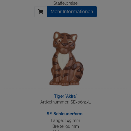
Staffelpreise
Mehr Informationen
Tiger "Akira"
Artikelnummer: SE-0691-L
SE-Schleuderform
Länge: 149 mm
Breite: 96 mm