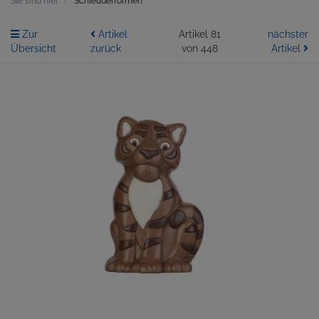
Sie sind hier:
Schleuderformen
Zur
Artikel
Artikel 81
nächster
Übersicht
zurück
von 448
Artikel