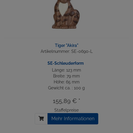
Tiger "Akira"
Artikelnummer: SE-0690-L
SE-Schleuderform
Länge: 123 mm
Breite: 79 mm
Höhe: 65 mm
Gewicht ca. : 100 g
155,89 € *
Staffelpreise
Mehr Informationen