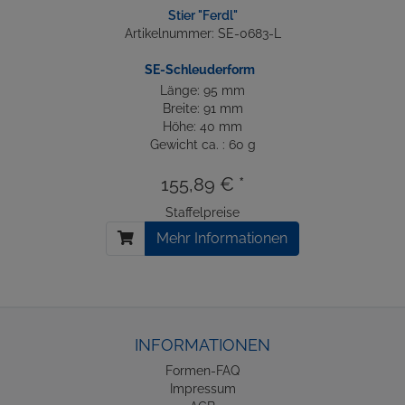
Stier "Ferdl"
Artikelnummer: SE-0683-L
SE-Schleuderform
Länge: 95 mm
Breite: 91 mm
Höhe: 40 mm
Gewicht ca. : 60 g
155,89 € *
Staffelpreise
Mehr Informationen
INFORMATIONEN
Formen-FAQ
Impressum