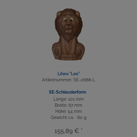
Löwe "Leo"
Artikelnummer: SE-0688-L
SE-Schleuderform
Länge: 101 mm
Breite: 67 mm
Höhe: 54 mm
Gewicht ca. : 60 g
155,89 € *