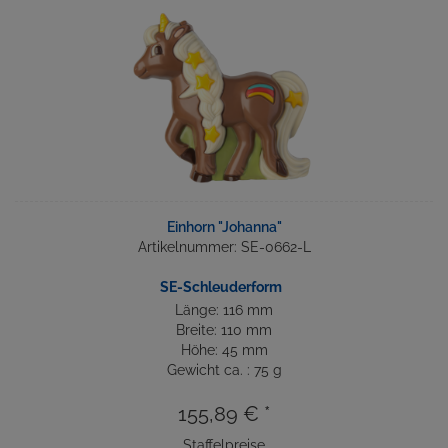
Einhorn "Johanna"
Artikelnummer: SE-0662-L
SE-Schleuderform
Länge: 116 mm
Breite: 110 mm
Höhe: 45 mm
Gewicht ca. : 75 g
155,89 € *
Staffelpreise