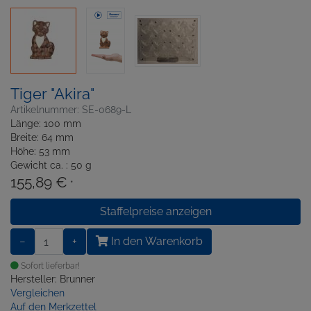
Tiger "Akira"
Artikelnummer: SE-0689-L
Länge: 100 mm
Breite: 64 mm
Höhe: 53 mm
Gewicht ca. : 50 g
155,89 €
*
Staffelpreise anzeigen
−
+
In den Warenkorb
Sofort lieferbar!
Hersteller: Brunner
Vergleichen
Auf den Merkzettel