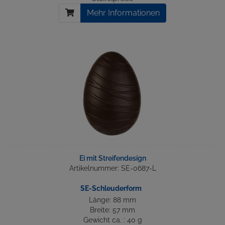
Mehr Informationen
Ei mit Streifendesign
Artikelnummer: SE-0687-L
SE-Schleuderform
Länge: 88 mm
Breite: 57 mm
Gewicht ca. : 40 g