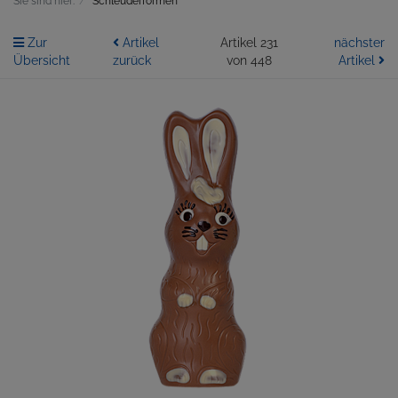
Sie sind hier:
Schleuderformen
Zur
Artikel
Artikel 231
nächster
Übersicht
zurück
von 448
Artikel