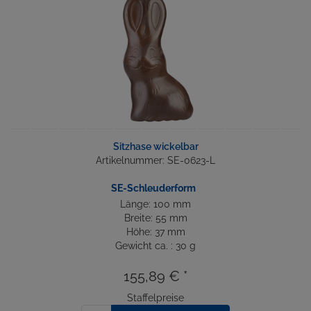
Sitzhase wickelbar
Artikelnummer: SE-0623-L
SE-Schleuderform
Länge: 100 mm
Breite: 55 mm
Höhe: 37 mm
Gewicht ca. : 30 g
155,89 € *
Staffelpreise