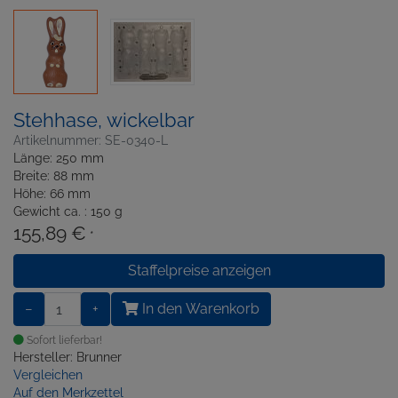
Stehhase, wickelbar
Artikelnummer: SE-0340-L
Länge: 250 mm
Breite: 88 mm
Höhe: 66 mm
Gewicht ca. : 150 g
155,89 €
*
Staffelpreise anzeigen
−
+
In den Warenkorb
Sofort lieferbar!
Hersteller: Brunner
Vergleichen
Auf den Merkzettel