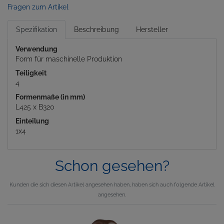
Fragen zum Artikel
Spezifikation
Beschreibung
Hersteller
Verwendung
Form für maschinelle Produktion
Teiligkeit
4
Formenmaße (in mm)
L425 x B320
Einteilung
1x4
Schon gesehen?
Kunden die sich diesen Artikel angesehen haben, haben sich auch folgende Artikel
angesehen.