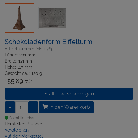
Schokoladenform Eiffelturm
Artikelnummer: SE-0765-L
Länge: 201 mm
Breite: 121 mm
Höhe: 117 mm
Gewicht ca. : 120 g
155,89 €
*
Staffelpreise anzeigen
−
+
In den Warenkorb
Sofort lieferbar!
Hersteller: Brunner
Vergleichen
Auf den Merkzettel