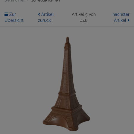
Sie sind hier:
Schleuderformen
Zur
Artikel
Artikel 5 von
nächster
Übersicht
zurück
448
Artikel