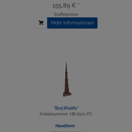
155,89 € *
Staffelpreise
Mehr Informationen
"Burj Khalifa"
Artikelnummer: HB-8171-PC
Handform