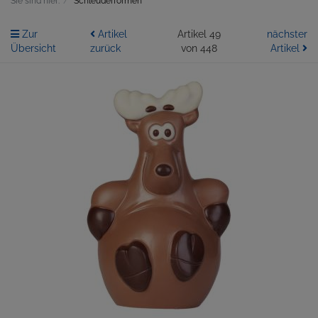
Sie sind hier:
Schleuderformen
Zur
Artikel
Artikel 49
nächster
Übersicht
zurück
von 448
Artikel