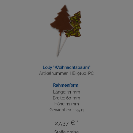
Lolly "Weihnachtsbaum"
Artikelnummer: HB-9160-PC
Rahmenform
Länge: 71 mm
Breite: 60 mm
Höhe: 11 mm
Gewicht ca. : 25 g
27,37 € *
Staffelpreise