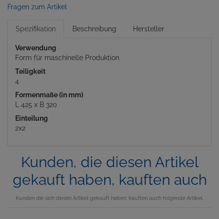
Fragen zum Artikel
Spezifikation
Beschreibung
Hersteller
Verwendung
Form für maschinelle Produktion
Teiligkeit
4
Formenmaße (in mm)
L 425 x B 320
Einteilung
2x2
Kunden, die diesen Artikel
gekauft haben, kauften auch
Kunden die sich diesen Artikel gekauft haben, kauften auch folgende Artikel.