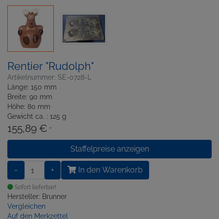
Rentier "Rudolph"
Artikelnummer: SE-0728-L
Länge: 150 mm
Breite: 90 mm
Höhe: 80 mm
Gewicht ca. : 125 g
155,89 €
*
Staffelpreise anzeigen
−
+
In den Warenkorb
Sofort lieferbar!
Hersteller: Brunner
Vergleichen
Auf den Merkzettel