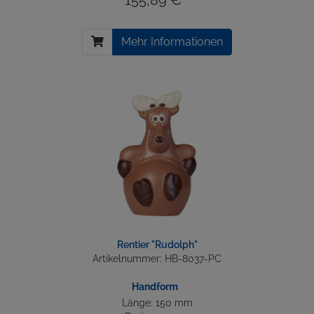
155,89 € *
Mehr Informationen
Rentier "Rudolph"
Artikelnummer: HB-8037-PC
Handform
Länge: 150 mm