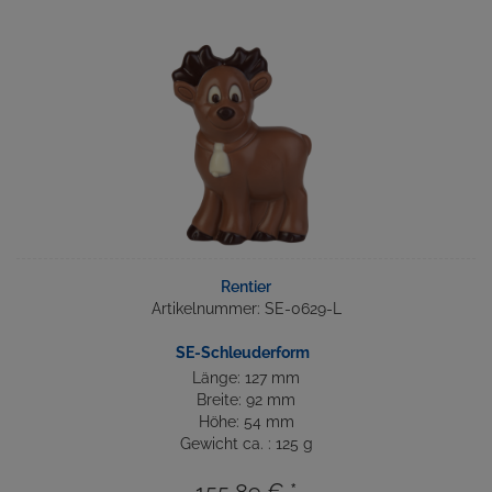
Rentier
Artikelnummer: SE-0629-L
SE-Schleuderform
Länge: 127 mm
Breite: 92 mm
Höhe: 54 mm
Gewicht ca. : 125 g