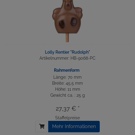
Lolly Rentier "Rudolph"
Artikelnummer: HB-9068-PC
Rahmenform
Länge: 70 mm
Breite: 45.5 mm
Höhe: 11 mm
Gewicht ca. : 25 g
27,37 € *
Staffelpreise
Mehr Informationen