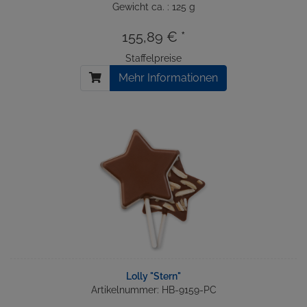
Gewicht ca. : 125 g
155,89 € *
Staffelpreise
Mehr Informationen
Lolly "Stern"
Artikelnummer: HB-9159-PC