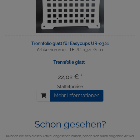
Trennfolie glatt für Easycups UR-0321
Artikelnummer: TFUR-0321-G-01
Trennfolie glatt
22,02 € *
Staffelpreise
Mehr Informationen
Schon gesehen?
Kunden die sich diesen Artikel angesehen haben, haben sich auch folgende Artikel