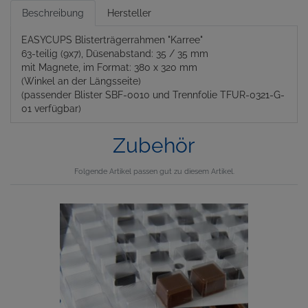
Beschreibung
Hersteller
EASYCUPS Blisterträgerrahmen "Karree"
63-teilig (9x7), Düsenabstand: 35 / 35 mm
mit Magnete, im Format: 380 x 320 mm
(Winkel an der Längsseite)
(passender Blister SBF-0010 und Trennfolie TFUR-0321-G-
01 verfügbar)
Zubehör
Folgende Artikel passen gut zu diesem Artikel.