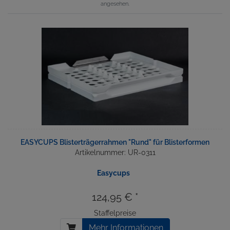
angesehen.
EASYCUPS Blisterträgerrahmen "Rund" für Blisterformen
Artikelnummer: UR-0311
Easycups
124,95 € *
Staffelpreise
Mehr Informationen