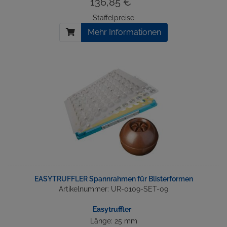
136,85 € *
Staffelpreise
Mehr Informationen
EASYTRUFFLER Spannrahmen für Blisterformen
Artikelnummer: UR-0109-SET-09
Easytruffler
Länge: 25 mm