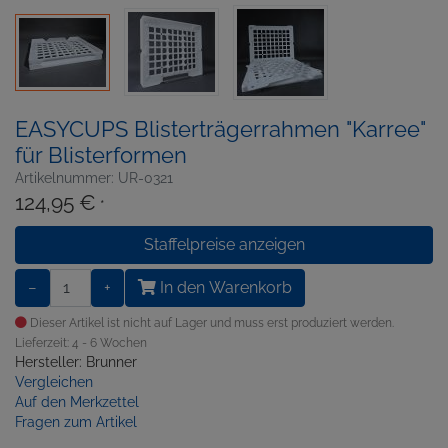
EASYCUPS Blisterträgerrahmen "Karree"
für Blisterformen
Artikelnummer: UR-0321
124,95 €
*
Staffelpreise anzeigen
−
+
In den Warenkorb
Dieser Artikel ist nicht auf Lager und muss erst produziert werden.
Lieferzeit: 4 - 6 Wochen
Hersteller: Brunner
Vergleichen
Auf den Merkzettel
Fragen zum Artikel