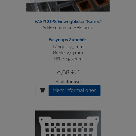
EASYCUPS Einwegblister "Karree"
Artikelnummer: SBF-0010
Easycups Zubehör
Länge: 27.3 mm
Breite: 27.3 mm
Höhe: 15.3 mm
0,68 € *
Staffelpreise
Mehr Informationen