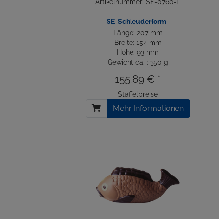
Artikelnummer: SE-0760-L
SE-Schleuderform
Länge: 207 mm
Breite: 154 mm
Höhe: 93 mm
Gewicht ca. : 350 g
155,89 € *
Staffelpreise
Mehr Informationen