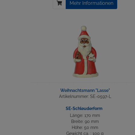
Mehr Informationen
Weihnachtsmann "Lasse"
Artikelnummer: SE-0597-L
SE-Schleuderform
Länge: 170 mm
Breite: 90 mm
Höhe: 50 mm
Gewicht ca. : 100 g