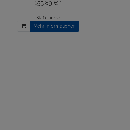
155,89 € *
Staffelpreise
Mehr Informationen