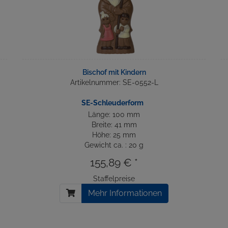
Bischof mit Kindern
Artikelnummer: SE-0552-L
SE-Schleuderform
Länge: 100 mm
Breite: 41 mm
Höhe: 25 mm
Gewicht ca. : 20 g
155,89 € *
Staffelpreise
Mehr Informationen