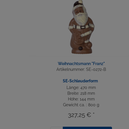
Weihnachtsmann "Franz"
Artikelnummer: SE-0272-B
SE-Schleuderform
Länge: 470 mm
Breite: 218 mm
Höhe: 144 mm
Gewicht ca. : 800 g
327,25 € *