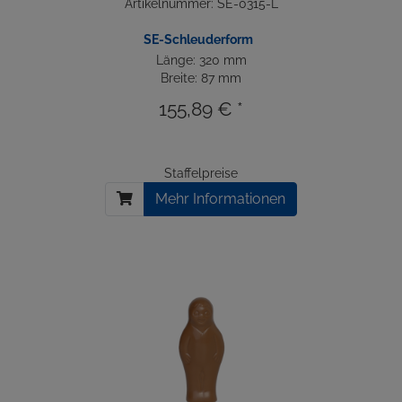
Artikelnummer: SE-0315-L
SE-Schleuderform
Länge: 320 mm
Breite: 87 mm
155,89 € *
Staffelpreise
Mehr Informationen