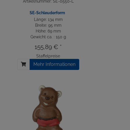
Artikelnummer: SE-0550-L
SE-Schleuderform
Länge: 134 mm
Breite: 95 mm
Höhe: 69 mm
Gewicht ca. : 150 g
155,89 € *
Staffelpreise
Mehr Informationen