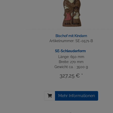
Bischof mit Kindern
Artikelnummer: SE-0571-B
SE-Schleuderform
Länge: 650 mm
Breite: 270 mm
Gewicht ca. : 3500 g
327,25 € *
Mehr Informationen