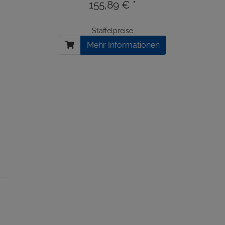
155,89 € *
Staffelpreise
Mehr Informationen