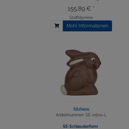
155,89 € *
Staffelpreise
Mehr Informationen
Sitzhase
Artikelnummer: SE-0600-L
SE-Schleuderform