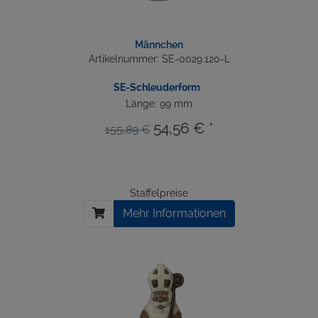
Männchen
Artikelnummer: SE-0029.120-L
SE-Schleuderform
Länge: 99 mm
54,56 € *
155,89 €
Staffelpreise
Mehr Informationen