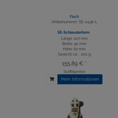
Fisch
Artikelnummer: SE-0436-L
SE-Schleuderform
Länge: 207 mm
Breite: 90 mm
Höhe: 67 mm
Gewicht ca. : 200 g
155,89 € *
Staffelpreise
Mehr Informationen