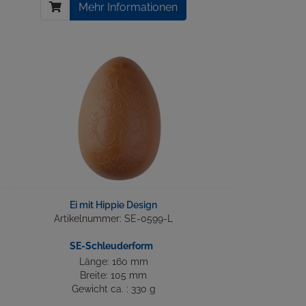
Mehr Informationen
Ei mit Hippie Design
Artikelnummer: SE-0599-L
SE-Schleuderform
Länge: 160 mm
Breite: 105 mm
Gewicht ca. : 330 g