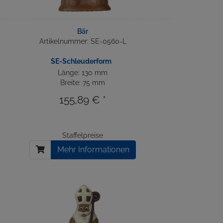
Bär
Artikelnummer: SE-0560-L
SE-Schleuderform
Länge: 130 mm
Breite: 75 mm
155,89 € *
Staffelpreise
Mehr Informationen