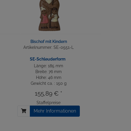
Bischof mit Kindern
Artikelnummer: SE-0551-L
SE-Schleuderform
Länge: 185 mm
Breite: 76 mm
Höhe: 46 mm
Gewicht ca. : 150 g
155,89 € *
Staffelpreise
Mehr Informationen