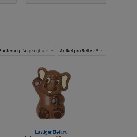
Sortierung:
Angelegt am
Artikel pro Seite
48
Lustiger Elefant