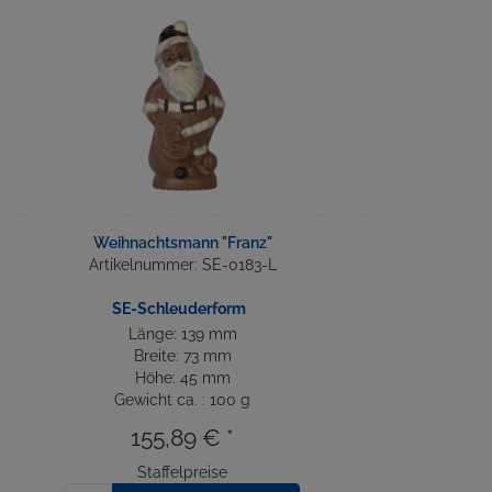
Weihnachtsmann "Franz"
Artikelnummer: SE-0183-L
SE-Schleuderform
Länge: 139 mm
Breite: 73 mm
Höhe: 45 mm
Gewicht ca. : 100 g
155,89 € *
Staffelpreise