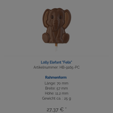
Lolly Elefant "Felix"
Artikelnummer: HB-9165-PC
Rahmenform
Länge: 70 mm
Breite: 57 mm
Höhe: 11.2 mm
Gewicht ca. : 25 g
27,37 € *