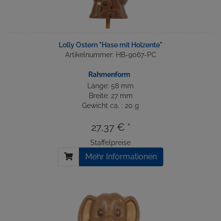
Lolly Ostern "Hase mit Holzente"
Artikelnummer: HB-9067-PC
Rahmenform
Länge: 58 mm
Breite: 27 mm
Gewicht ca. : 20 g
27,37 € *
Staffelpreise
Mehr Informationen