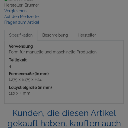
Hersteller: Brunner
Vergleichen
Auf den Merkzettel
Fragen zum Artikel
Spezifikation
Beschreibung
Hersteller
Verwendung
Form für manuelle und maschinelle Produktion
Teiligkeit
4
Formenmaße (in mm)
L275 x B175 x H24
Lollystielgröße (in mm)
120 x 4 mm
Kunden, die diesen Artikel
gekauft haben, kauften auch