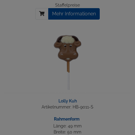
Staffelpreise
Mehr Informationen
Lolly Kuh
Artikelnummer: HB-9011-S
Rahmenform
Länge: 49 mm
Breite: 50 mm