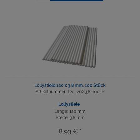
Lollystiele 120 x 3,8 mm, 100 Stück
Artikelnummer: LS-120X3,8-100-P
Lollystiele
Länge: 120 mm
Breite: 3.8 mm
8,93 € *