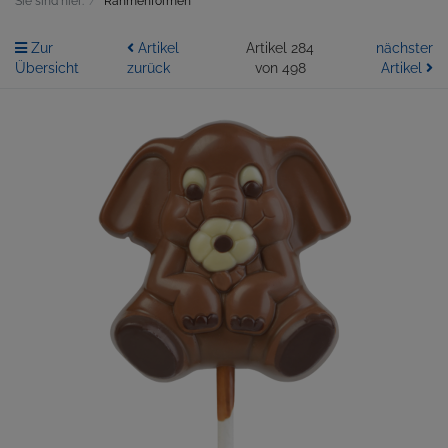
Sie sind hier:
Rahmenformen
Zur
Artikel
Artikel 284
nächster
Übersicht
zurück
von 498
Artikel