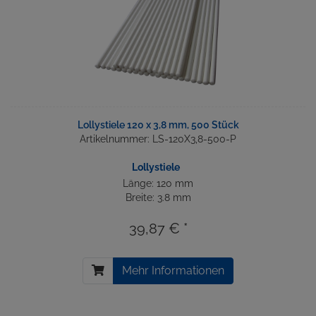
Lollystiele 120 x 3,8 mm, 500 Stück
Artikelnummer: LS-120X3,8-500-P
Lollystiele
Länge: 120 mm
Breite: 3.8 mm
39,87 € *
Mehr Informationen