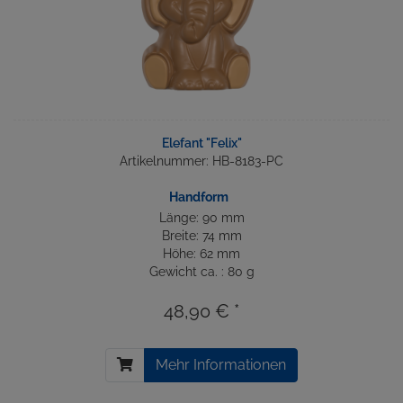
Elefant "Felix"
Artikelnummer: HB-8183-PC
Handform
Länge: 90 mm
Breite: 74 mm
Höhe: 62 mm
Gewicht ca. : 80 g
48,90 € *
Mehr Informationen