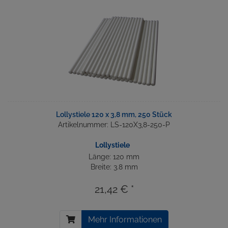
Lollystiele 120 x 3,8 mm, 250 Stück
Artikelnummer: LS-120X3,8-250-P
Lollystiele
Länge: 120 mm
Breite: 3.8 mm
21,42 € *
Mehr Informationen