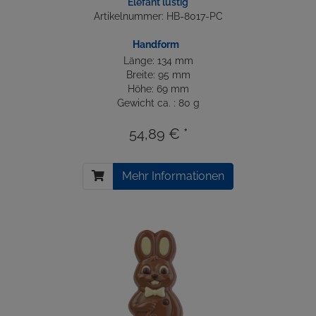
Elefant lustig
Artikelnummer: HB-8017-PC
Handform
Länge: 134 mm
Breite: 95 mm
Höhe: 69 mm
Gewicht ca. : 80 g
54,89 € *
Mehr Informationen