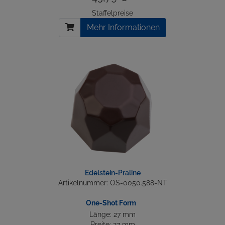
Staffelpreise
Mehr Informationen
Edelstein-Praline
Artikelnummer: OS-0050.588-NT
One-Shot Form
Länge: 27 mm
Breite: 27 mm