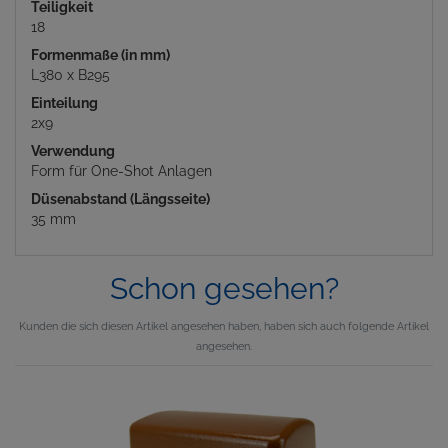
Teiligkeit
18
Formenmaße (in mm)
L380 x B295
Einteilung
2x9
Verwendung
Form für One-Shot Anlagen
Düsenabstand (Längsseite)
35 mm
Schon gesehen?
Kunden die sich diesen Artikel angesehen haben, haben sich auch folgende Artikel
angesehen.