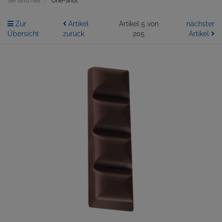
Sie sind hier:
One-Shot
Zur
Artikel
Artikel 5 von
nächster
Übersicht
zurück
205
Artikel