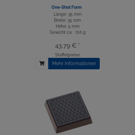
One-Shot Form
Länge: 35 mm
Breite: 35 mm
Höhe: 5 mm
Gewicht ca. : 6.6 g
43,79 € *
Staffelpreise
Mehr Informationen