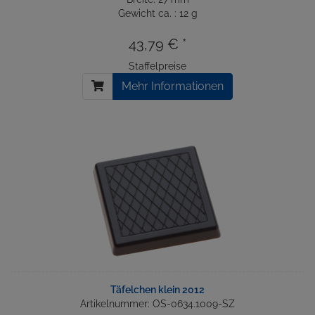
Gewicht ca. : 12 g
43,79 € *
Staffelpreise
Mehr Informationen
Täfelchen klein 2012
Artikelnummer: OS-0634.1009-SZ