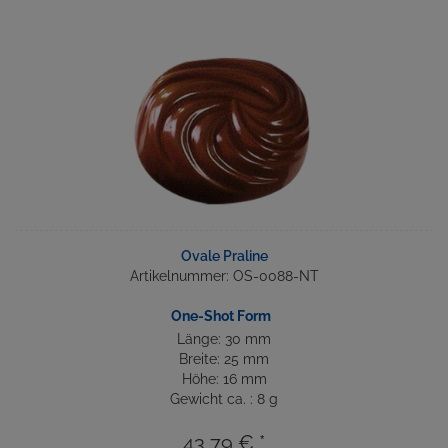
Ovale Praline
Artikelnummer: OS-0088-NT
One-Shot Form
Länge: 30 mm
Breite: 25 mm
Höhe: 16 mm
Gewicht ca. : 8 g
43,79 € *