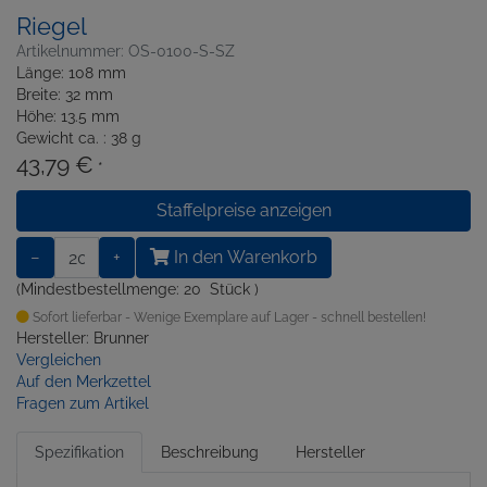
Riegel
Artikelnummer: OS-0100-S-SZ
Länge: 108 mm
Breite: 32 mm
Höhe: 13.5 mm
Gewicht ca. : 38 g
43,79 €
*
Staffelpreise anzeigen
−
+
In den Warenkorb
(Mindestbestellmenge: 20 Stück )
Sofort lieferbar - Wenige Exemplare auf Lager - schnell bestellen!
Hersteller: Brunner
Vergleichen
Auf den Merkzettel
Fragen zum Artikel
Spezifikation
Beschreibung
Hersteller