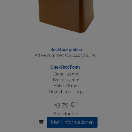
Rechteckpraline
Artikelnummer: OS-0405.101-NT
One-Shot Form
Länge: 33 mm
Breite: 23 mm
Höhe: 18 mm
Gewicht ca. : 14 g
43,79 € *
Staffelpreise
Mehr Informationen