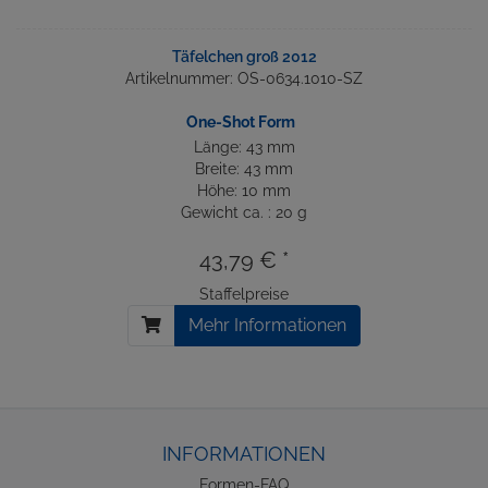
Täfelchen groß 2012
Artikelnummer: OS-0634.1010-SZ
One-Shot Form
Länge: 43 mm
Breite: 43 mm
Höhe: 10 mm
Gewicht ca. : 20 g
43,79 € *
Staffelpreise
Mehr Informationen
INFORMATIONEN
Formen-FAQ