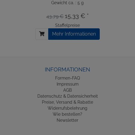
Gewicht ca. : 5 g
15,33 € *
43,79 €
Staffelpreise
Mehr Informationen
INFORMATIONEN
Formen-FAQ
Impressum
AGB
Datenschutz & Datensicherheit
Preise, Versand & Rabatte
Widerrufsbelehrung
Wie bestellen?
Newsletter