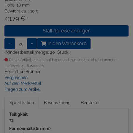
Höhe: 18 mm
Gewicht ca. : 10 g
43,79 €
*
Staffelpreise anzeigen
−
+
In den Warenkorb
(Mindestbestellmenge: 20 Stück )
Dieser Artikel ist nicht auf Lager und muss erst produziert werden.
Lieferzeit: 4 - 6 Wochen
Hersteller: Brunner
Vergleichen
Auf den Merkzettel
Fragen zum Artikel
Spezifikation
Beschreibung
Hersteller
Teiligkeit
72
Formenmaße (in mm)