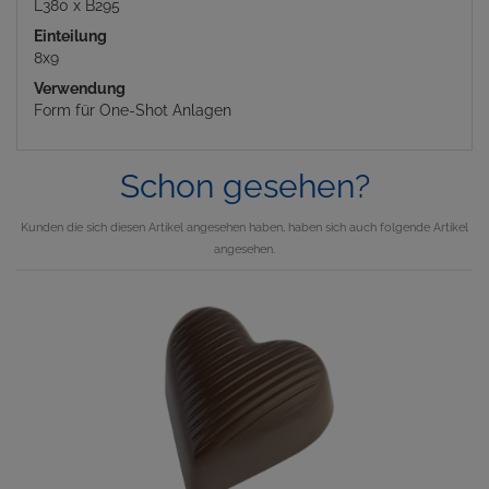
L380 x B295
Einteilung
8x9
Verwendung
Form für One-Shot Anlagen
Schon gesehen?
Kunden die sich diesen Artikel angesehen haben, haben sich auch folgende Artikel
angesehen.