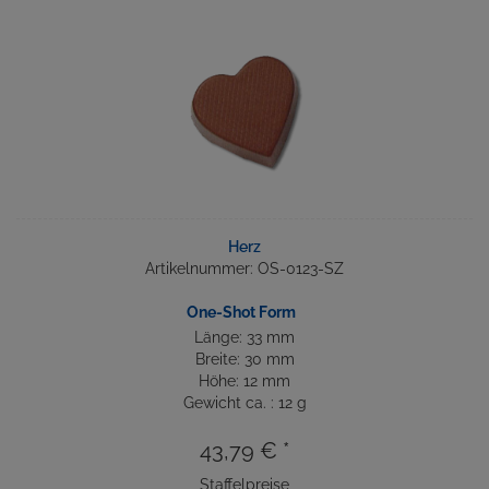
Herz
Artikelnummer: OS-0123-SZ
One-Shot Form
Länge: 33 mm
Breite: 30 mm
Höhe: 12 mm
Gewicht ca. : 12 g
43,79 € *
Staffelpreise