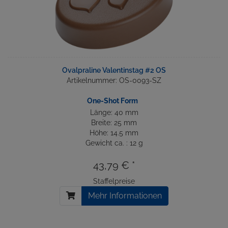
Ovalpraline Valentinstag #2 OS
Artikelnummer: OS-0093-SZ
One-Shot Form
Länge: 40 mm
Breite: 25 mm
Höhe: 14.5 mm
Gewicht ca. : 12 g
43,79 € *
Staffelpreise
Mehr Informationen