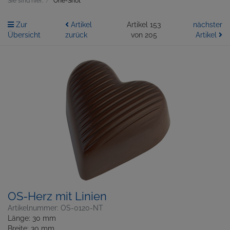
Sie sind hier:
One-Shot
Zur
Artikel
Artikel 153
nächster
Übersicht
zurück
von 205
Artikel
OS-Herz mit Linien
Artikelnummer: OS-0120-NT
Länge: 30 mm
Breite: 30 mm