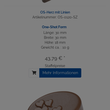
OS-Herz mit Linien
Artikelnummer: OS-0120-SZ
One-Shot Form
Länge: 30 mm
Breite: 30 mm
Höhe: 18 mm
Gewicht ca. : 10 g
43,79 € *
Staffelpreise
Mehr Informationen