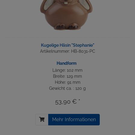
Kugelige Häsin "Stephanie"
Artikelnummer: HB-8031-PC
Handform
Länge: 102 mm
Breite: 129 mm
Höhe: 91 mm
Gewicht ca. : 120 g
53,90 € *
Mehr Informationen