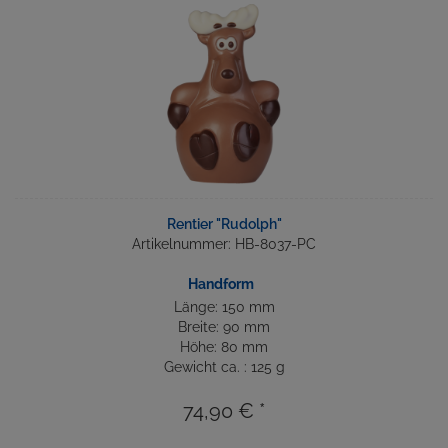
Rentier "Rudolph"
Artikelnummer: HB-8037-PC
Handform
Länge: 150 mm
Breite: 90 mm
Höhe: 80 mm
Gewicht ca. : 125 g
74,90 € *