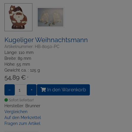
Kugeliger Weihnachtsmann
Artikelnummer: HB-8050-PC
Länge: 110 mm
Breite: 89 mm
Höhe: 55 mm
Gewicht ca. : 125 g
54,89 €
*
−
+
In den Warenkorb
Sofort lieferbar!
Hersteller: Brunner
Vergleichen
Auf den Merkzettel
Fragen zum Artikel