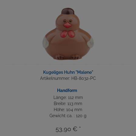
Kugeliges Huhn "Malene"
Artikelnummer: HB-8032-PC
Handform
Länge: 112 mm
Breite: 113 mm
Höhe: 104 mm
Gewicht ca. : 120 g
53,90 € *