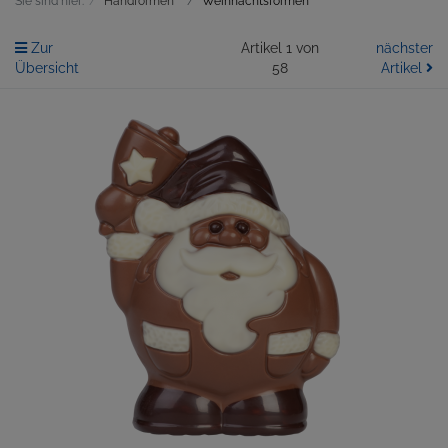
Sie sind hier:
Handformen
Weihnachtsformen
Zur
Artikel 1 von
nächster
Übersicht
58
Artikel