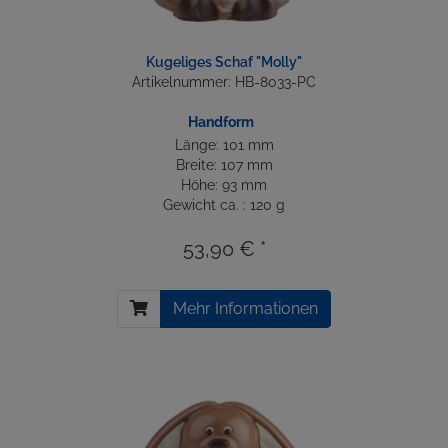
Kugeliges Schaf "Molly"
Artikelnummer: HB-8033-PC
Handform
Länge: 101 mm
Breite: 107 mm
Höhe: 93 mm
Gewicht ca. : 120 g
53,90 € *
Mehr Informationen