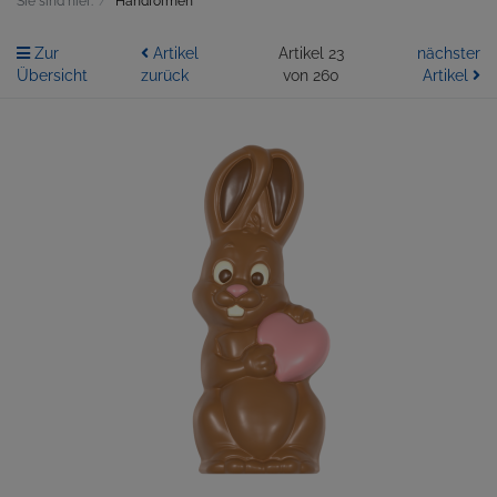
Sie sind hier:
Handformen
Zur
Artikel
Artikel 23
nächster
Übersicht
zurück
von 260
Artikel