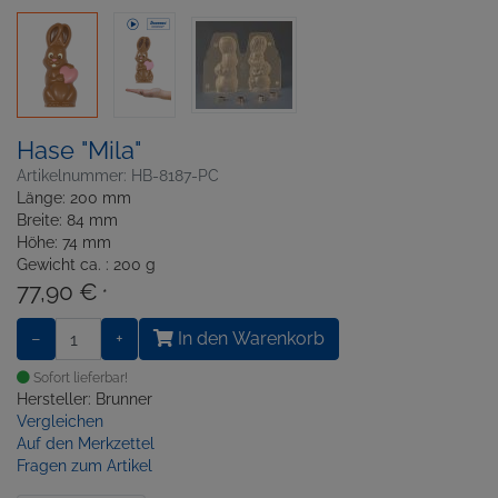
Hase "Mila"
Artikelnummer: HB-8187-PC
Länge: 200 mm
Breite: 84 mm
Höhe: 74 mm
Gewicht ca. : 200 g
77,90 €
*
−
+
In den Warenkorb
Sofort lieferbar!
Hersteller: Brunner
Vergleichen
Auf den Merkzettel
Fragen zum Artikel