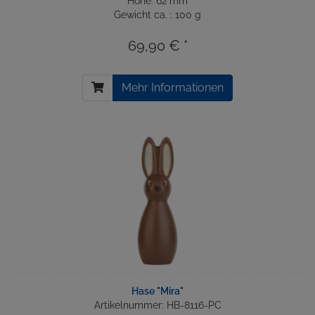
Höhe: 62 mm
Gewicht ca. : 100 g
69,90 € *
Mehr Informationen
Hase "Mira"
Artikelnummer: HB-8116-PC