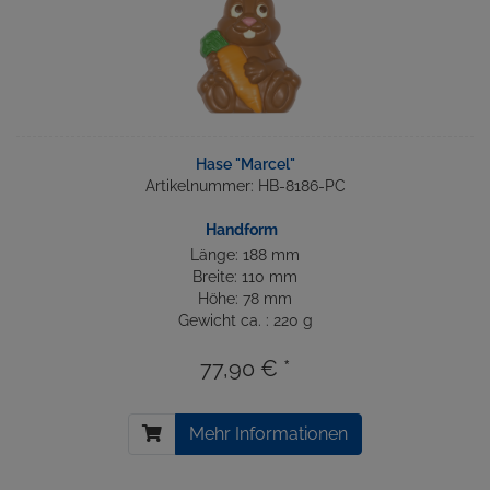
Hase "Marcel"
Artikelnummer: HB-8186-PC
Handform
Länge: 188 mm
Breite: 110 mm
Höhe: 78 mm
Gewicht ca. : 220 g
77,90 € *
Mehr Informationen