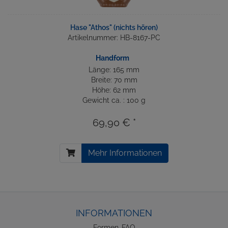
Hase "Athos" (nichts hören)
Artikelnummer: HB-8167-PC
Handform
Länge: 165 mm
Breite: 70 mm
Höhe: 62 mm
Gewicht ca. : 100 g
69,90 € *
Mehr Informationen
INFORMATIONEN
Formen-FAQ