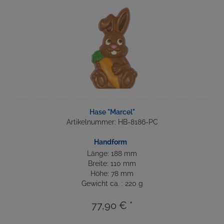
Hase "Marcel"
Artikelnummer: HB-8186-PC
Handform
Länge: 188 mm
Breite: 110 mm
Höhe: 78 mm
Gewicht ca. : 220 g
77,90 € *