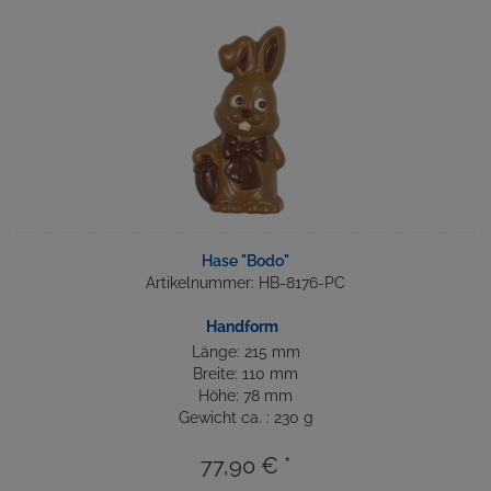
Hase "Bodo"
Artikelnummer: HB-8176-PC
Handform
Länge: 215 mm
Breite: 110 mm
Höhe: 78 mm
Gewicht ca. : 230 g
77,90 € *