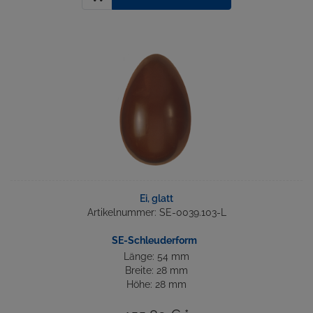
Ei, glatt
Artikelnummer: SE-0039.103-L
SE-Schleuderform
Länge: 54 mm
Breite: 28 mm
Höhe: 28 mm