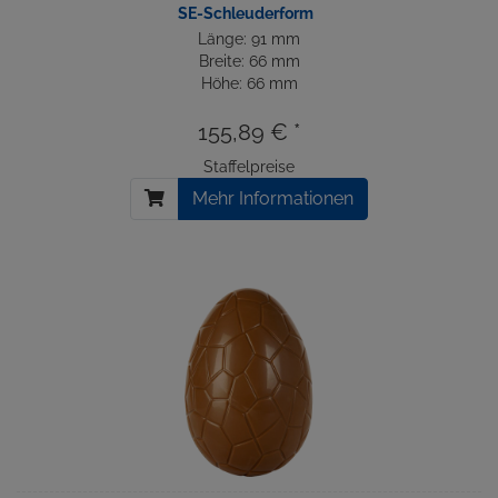
SE-Schleuderform
Länge: 91 mm
Breite: 66 mm
Höhe: 66 mm
155,89 € *
Staffelpreise
Mehr Informationen