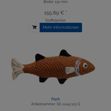
Breite: 130 mm
155,89 € *
Staffelpreise
Mehr Informationen
Fisch
Artikelnummer: SE-0041.123-S