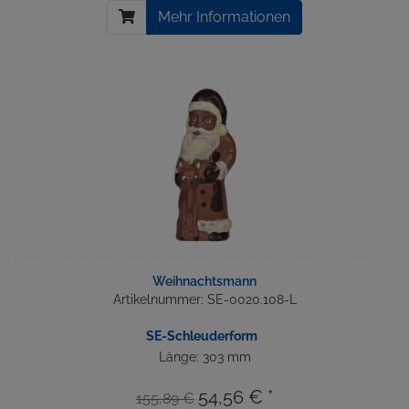
Mehr Informationen
Weihnachtsmann
Artikelnummer: SE-0020.108-L
SE-Schleuderform
Länge: 303 mm
54,56 € *
155,89 €