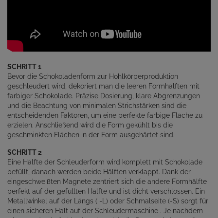
SCHRITT 1
Bevor die Schokoladenform zur Hohlkörperproduktion
geschleudert wird, dekoriert man die leeren Formhälften mit
farbiger Schokolade. Präzise Dosierung, klare Abgrenzungen
und die Beachtung von minimalen Strichstärken sind die
entscheidenden Faktoren, um eine perfekte farbige Fläche zu
erzielen. Anschließend wird die Form gekühlt bis die
geschminkten Flächen in der Form ausgehärtet sind.
SCHRITT 2
Eine Hälfte der Schleuderform wird komplett mit Schokolade
befüllt, danach werden beide Hälften verklappt. Dank der
eingeschweißten Magnete zentriert sich die andere Formhälfte
perfekt auf der gefüllten Hälfte und ist dicht verschlossen. Ein
Metallwinkel auf der Längs ( -L) oder Schmalseite (-S) sorgt für
einen sicheren Halt auf der Schleudermaschine . Je nachdem