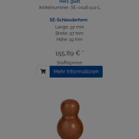
Herz, glatt
Artikelnummer: SE-0026.102-L
SE-Schleuderform
Länge: 97 mm
Breite: 97 mm
Höhe: 19 mm
155,89 € *
Staffelpreise
Mehr Informationen