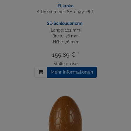
Ei, kroko
Artikelnummer: SE-0047.118-L
SE-Schleuderform
Länge: 102 mm
Breite: 76 mm
Höhe: 76 mm
155,89 € *
Staffelpreise
Mehr Informationen