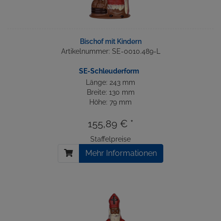
Bischof mit Kindern
Artikelnummer: SE-0010.489-L
SE-Schleuderform
Länge: 243 mm
Breite: 130 mm
Höhe: 79 mm
155,89 € *
Staffelpreise
Mehr Informationen