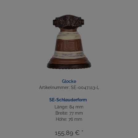
Glocke
Artikelnummer: SE-0047.113-L
SE-Schleuderform
Länge: 84 mm
Breite: 77 mm
Höhe: 76 mm
155,89 € *