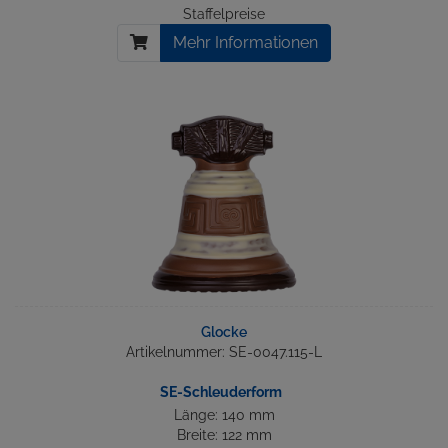
Staffelpreise
Mehr Informationen
Glocke
Artikelnummer: SE-0047.115-L
SE-Schleuderform
Länge: 140 mm
Breite: 122 mm