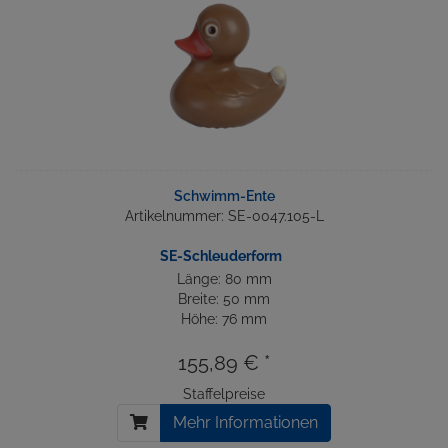
Schwimm-Ente
Artikelnummer: SE-0047.105-L
SE-Schleuderform
Länge: 80 mm
Breite: 50 mm
Höhe: 76 mm
155,89 € *
Staffelpreise
Mehr Informationen