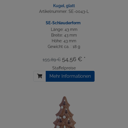
Kugel, glatt
Artikelnummer: SE-0043-L
SE-Schleuderform
Länge: 43 mm
Breite: 43 mm
Höhe: 43 mm
Gewicht ca. : 18 g
54,56 € *
155,89 €
Staffelpreise
Mehr Informationen