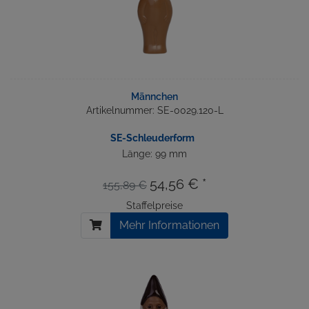
Männchen
Artikelnummer: SE-0029.120-L
SE-Schleuderform
Länge: 99 mm
54,56 € *
155,89 €
Staffelpreise
Mehr Informationen