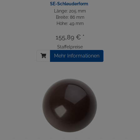
SE-Schleuderform
Länge: 205 mm
Breite: 86 mm
Höhe: 49 mm
155,89 € *
Staffelpreise
Mehr Informationen