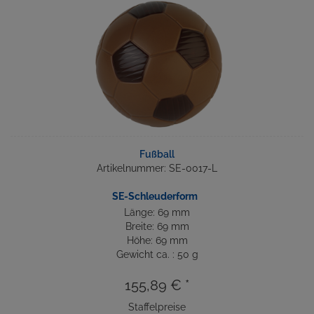
Fußball
Artikelnummer: SE-0017-L
SE-Schleuderform
Länge: 69 mm
Breite: 69 mm
Höhe: 69 mm
Gewicht ca. : 50 g
155,89 € *
Staffelpreise