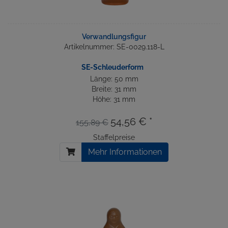
Verwandlungsfigur
Artikelnummer: SE-0029.118-L
SE-Schleuderform
Länge: 50 mm
Breite: 31 mm
Höhe: 31 mm
54,56 € *
155,89 €
Staffelpreise
Mehr Informationen