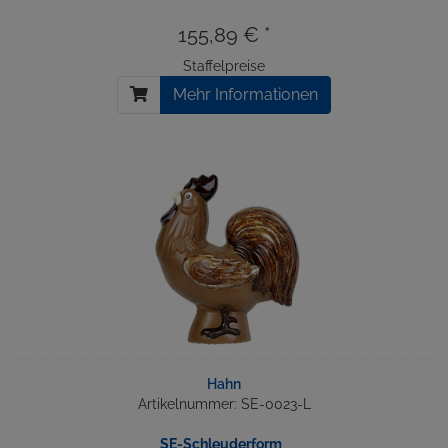
155,89 € *
Staffelpreise
Mehr Informationen
Hahn
Artikelnummer: SE-0023-L
SE-Schleuderform