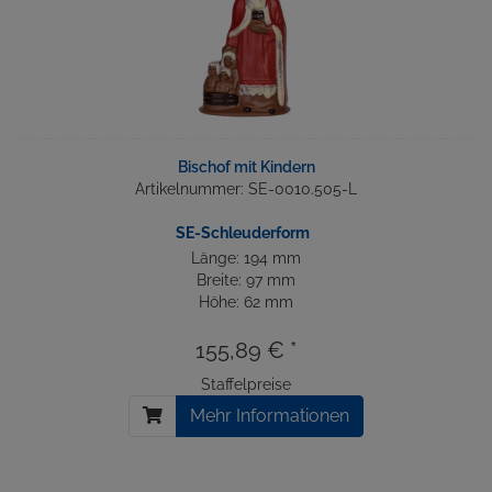
Bischof mit Kindern
Artikelnummer: SE-0010.505-L
SE-Schleuderform
Länge: 194 mm
Breite: 97 mm
Höhe: 62 mm
155,89 € *
Staffelpreise
Mehr Informationen