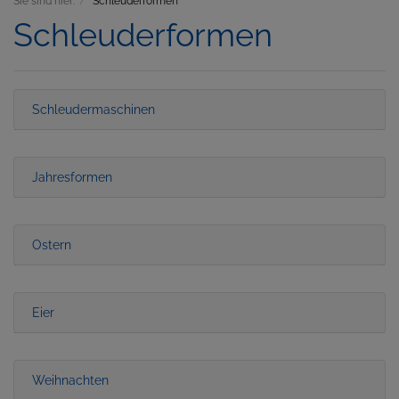
Sie sind hier:
Schleuderformen
Schleuderformen
Schleudermaschinen
Jahresformen
Ostern
Eier
Weihnachten