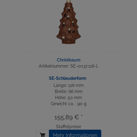
Christbaum
Artikelnummer: SE-0037.118-L
SE-Schleuderform
Länge: 126 mm
Breite: 66 mm
Höhe: 50 mm
Gewicht ca. : 90 g
155,89 € *
Staffelpreise
Mehr Informationen