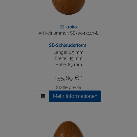
Ei, kroko
Artikelnummer: SE-0047.119-L
SE-Schleuderform
Länge: 115 mm
Breite: 85 mm
Höhe: 85 mm
155,89 € *
Staffelpreise
Mehr Informationen