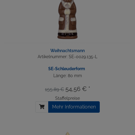
Weihnachtsmann
Artikelnummer: SE-0029.135-L
SE-Schleuderform
Länge: 80 mm
54,56 € *
155,89 €
Staffelpreise
Mehr Informationen