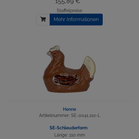
155,89 € *
Staffelpreise
Mehr Informationen
Henne
Artikelnummer: SE-0041.110-L
SE-Schleuderform
Länge: 110 mm