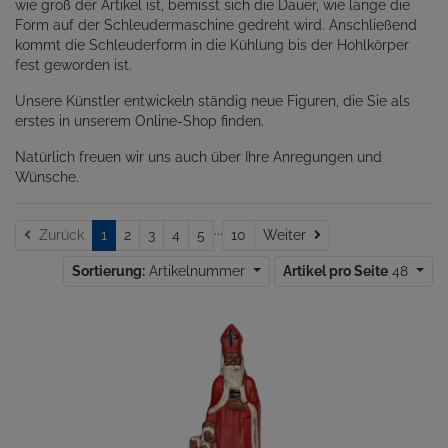
wie groß der Artikel ist, bemisst sich die Dauer, wie lange die
Form auf der Schleudermaschine gedreht wird. Anschließend
kommt die Schleuderform in die Kühlung bis der Hohlkörper
fest geworden ist.
Unsere Künstler entwickeln ständig neue Figuren, die Sie als
erstes in unserem Online-Shop finden.
Natürlich freuen wir uns auch über Ihre Anregungen und
Wünsche.
...
Weiter
Zurück
1
2
3
4
5
10
Weiter
Sortierung:
Artikelnummer
Artikel pro Seite
48